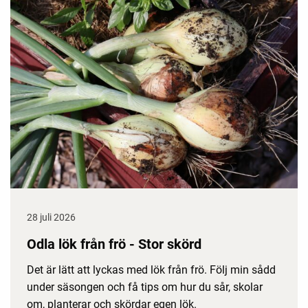
28 juli 2026
Odla lök från frö - Stor skörd
Det är lätt att lyckas med lök från frö. Följ min sådd
under säsongen och få tips om hur du sår, skolar
om, planterar och skördar egen lök.