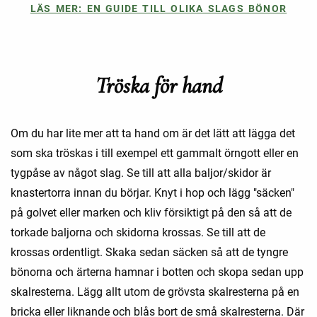
LÄS MER: EN GUIDE TILL OLIKA SLAGS BÖNOR
Tröska för hand
Om du har lite mer att ta hand om är det lätt att lägga det
som ska tröskas i till exempel ett gammalt örngott eller en
tygpåse av något slag. Se till att alla baljor/skidor är
knastertorra innan du börjar. Knyt i hop och lägg "säcken"
på golvet eller marken och kliv försiktigt på den så att de
torkade baljorna och skidorna krossas. Se till att de
krossas ordentligt. Skaka sedan säcken så att de tyngre
bönorna och ärterna hamnar i botten och skopa sedan upp
skalresterna. Lägg allt utom de grövsta skalresterna på en
bricka eller liknande och blås bort de små skalresterna. Där