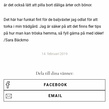
är det också lätt att pilla bort dåliga ärter och bönor.
Det här har funkat fint för de baljväxter jag odlat för att
torka i min trädgård. Jag är säker på att det finns fler tips
på hur man kan tröska hemma, så fyll gärna på med idéer!
/Sara Bäckmo
14. februari 2019
Dela till dina vänner:
FACEBOOK
EMAIL