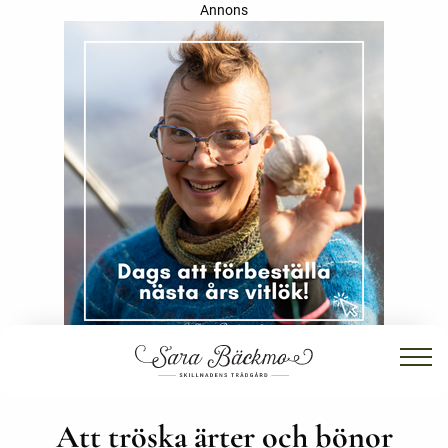
Annons
Att tröska ärter och bönor