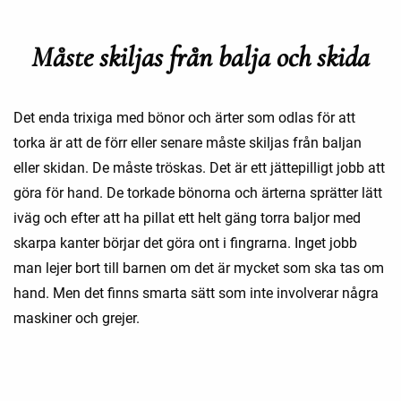
Måste skiljas från balja och skida
Det enda trixiga med bönor och ärter som odlas för att
torka är att de förr eller senare måste skiljas från baljan
eller skidan. De måste tröskas. Det är ett jättepilligt jobb att
göra för hand. De torkade bönorna och ärterna sprätter lätt
iväg och efter att ha pillat ett helt gäng torra baljor med
skarpa kanter börjar det göra ont i fingrarna. Inget jobb
man lejer bort till barnen om det är mycket som ska tas om
hand. Men det finns smarta sätt som inte involverar några
maskiner och grejer.