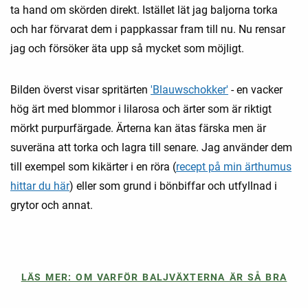
ta hand om skörden direkt. Istället lät jag baljorna torka
och har förvarat dem i pappkassar fram till nu. Nu rensar
jag och försöker äta upp så mycket som möjligt.
Bilden överst visar spritärten
'Blauwschokker'
- en vacker
hög ärt med blommor i lilarosa och ärter som är riktigt
mörkt purpurfärgade. Ärterna kan ätas färska men är
suveräna att torka och lagra till senare. Jag använder dem
till exempel som kikärter i en röra (
recept på min ärthumus
hittar du här
) eller som grund i bönbiffar och utfyllnad i
grytor och annat.
LÄS MER: OM VARFÖR BALJVÄXTERNA ÄR SÅ BRA