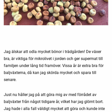
Jag älskar att odla mycket bönor i trädgården! De växer
bra, är viktiga för mikrolivet i jorden och ger supermat till
familjen under lång tid framöver. Vissa år är extra bra för
baljväxterna, då kan jag skörda mycket och spara till
senare.
Just nu håller jag på att göra mig av med förrådet av
baljväxter från något tidigare år, vilket har jag glömt bort.
Jag hade i alla fall väldigt mycket att göra och kunde inte