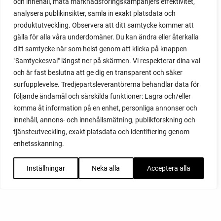
och innehåll, mäta marknadsföringskampanjers effektivitet,
analysera publikinsikter, samla in exakt platsdata och
produktutveckling. Observera att ditt samtycke kommer att
gälla för alla våra underdomäner. Du kan ändra eller återkalla
ditt samtycke när som helst genom att klicka på knappen
"Samtyckesval" längst ner på skärmen. Vi respekterar dina val
och är fast beslutna att ge dig en transparent och säker
surfupplevelse. Tredjepartsleverantörerna behandlar data för
följande ändamål och särskilda funktioner: Lagra och/eller
komma åt information på en enhet, personliga annonser och
innehåll, annons- och innehållsmätning, publikforskning och
tjänsteutveckling, exakt platsdata och identifiering genom
enhetsskanning.
Inställningar
Neka alla
Acceptera alla