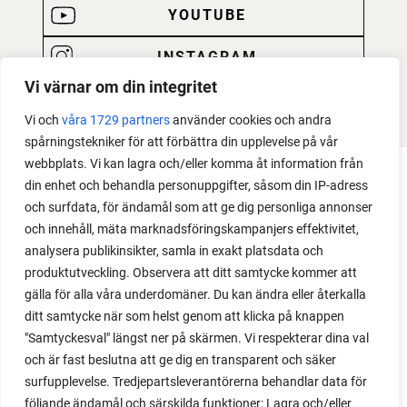
YOUTUBE
INSTAGRAM
Vi värnar om din integritet
PODCAST
Vi och
våra 1729 partners
använder cookies och andra
spårningstekniker för att förbättra din upplevelse på vår
webbplats. Vi kan lagra och/eller komma åt information från
din enhet och behandla personuppgifter, såsom din IP-adress
och surfdata, för ändamål som att ge dig personliga annonser
och innehåll, mäta marknadsföringskampanjers effektivitet,
analysera publikinsikter, samla in exakt platsdata och
produktutveckling. Observera att ditt samtycke kommer att
gälla för alla våra underdomäner. Du kan ändra eller återkalla
ditt samtycke när som helst genom att klicka på knappen
"Samtyckesval" längst ner på skärmen. Vi respekterar dina val
och är fast beslutna att ge dig en transparent och säker
surfupplevelse. Tredjepartsleverantörerna behandlar data för
följande ändamål och särskilda funktioner: Lagra och/eller