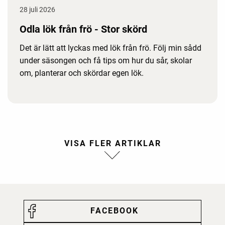
28 juli 2026
Odla lök från frö - Stor skörd
Det är lätt att lyckas med lök från frö. Följ min sådd
under säsongen och få tips om hur du sår, skolar
om, planterar och skördar egen lök.
FACEBOOK