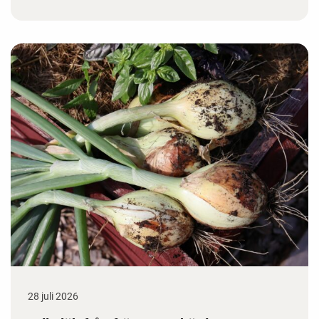
28 juli 2026