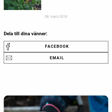
08. mars 2018
Dela till dina vänner:
FACEBOOK
EMAIL