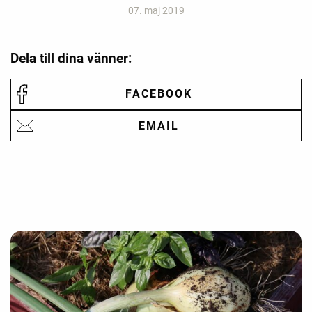
07. maj 2019
Dela till dina vänner:
FACEBOOK
EMAIL