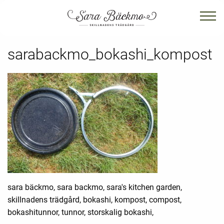
sarabackmo_bokashi_kompost
sara bäckmo, sara backmo, sara's kitchen garden,
skillnadens trädgård, bokashi, kompost, compost,
bokashitunnor, tunnor, storskalig bokashi,