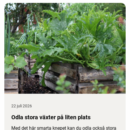
22 juli 2026
Odla stora växter på liten plats
Med det här smarta knepet kan du odla också stora