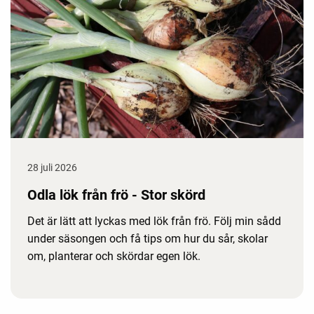
28 juli 2026
Odla lök från frö - Stor skörd
Det är lätt att lyckas med lök från frö. Följ min sådd
under säsongen och få tips om hur du sår, skolar
om, planterar och skördar egen lök.