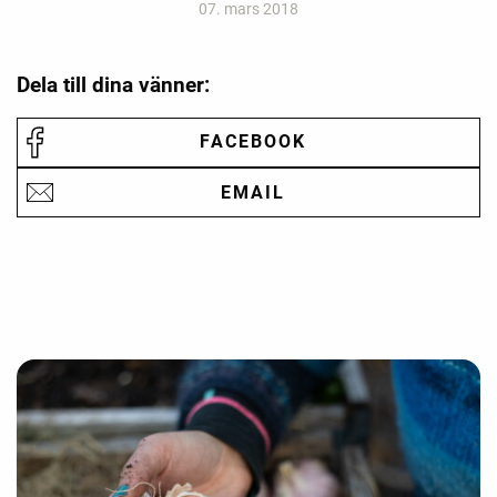
07. mars 2018
Dela till dina vänner:
FACEBOOK
EMAIL