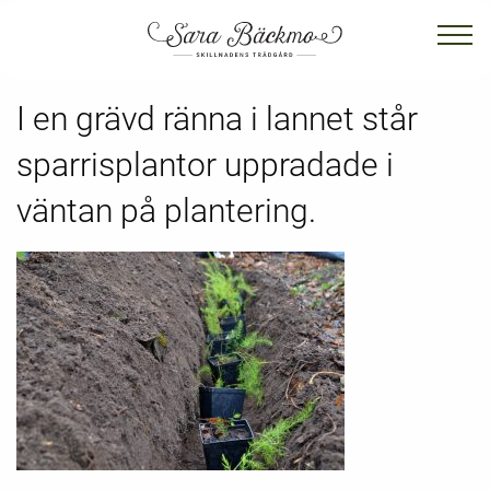
I en grävd ränna i lannet står
sparrisplantor uppradade i
väntan på plantering.