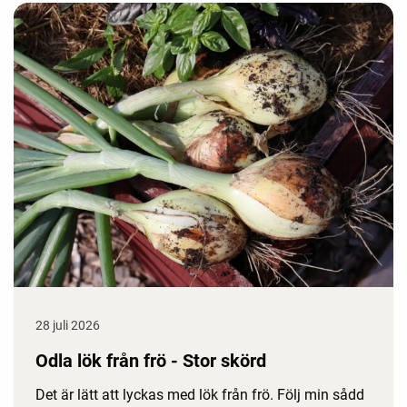
28 juli 2026
Odla lök från frö - Stor skörd
Det är lätt att lyckas med lök från frö. Följ min sådd