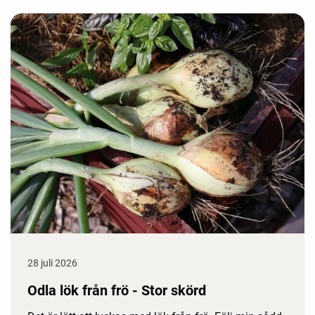
28 juli 2026
Odla lök från frö - Stor skörd