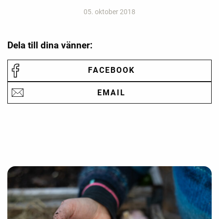
05. oktober 2018
Dela till dina vänner:
FACEBOOK
EMAIL