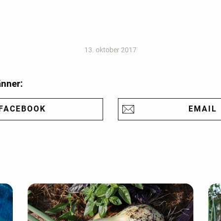
13. oktober 2017
änner:
FACEBOOK
EMAIL