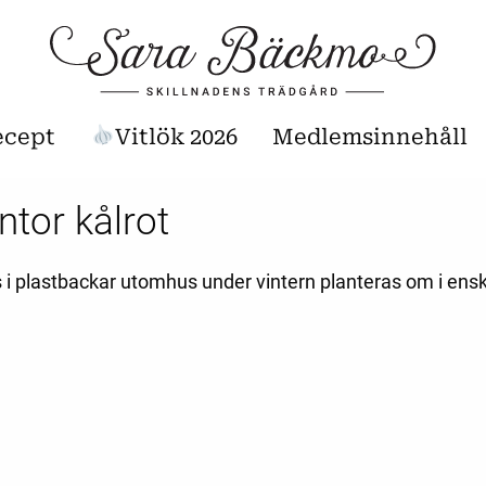
ecept
Vitlök 2026
Medlemsinnehåll
tor kålrot
 i plastbackar utomhus under vintern planteras om i ensk