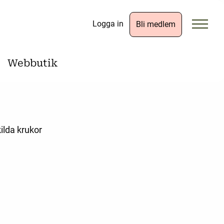
Logga in
Bli medlem
Webbutik
ilda krukor