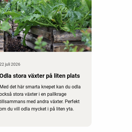
22 juli 2026
Odla stora växter på liten plats
Med det här smarta knepet kan du odla
också stora växter i en pallkrage
tillsammans med andra växter. Perfekt
om du vill odla mycket i på liten yta.