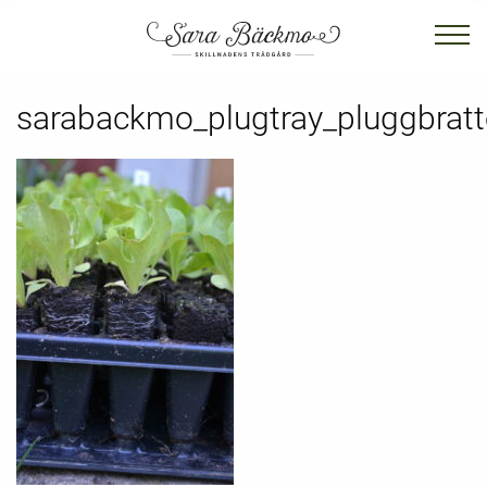
sarabackmo_plugtray_pluggbratt