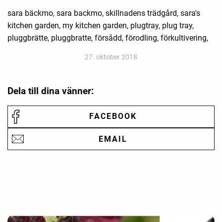
sara bäckmo, sara backmo, skillnadens trädgård, sara's
kitchen garden, my kitchen garden, plugtray, plug tray,
pluggbrätte, pluggbratte, försådd, förodling, förkultivering,
27. oktober 2018
Dela till dina vänner:
FACEBOOK
EMAIL