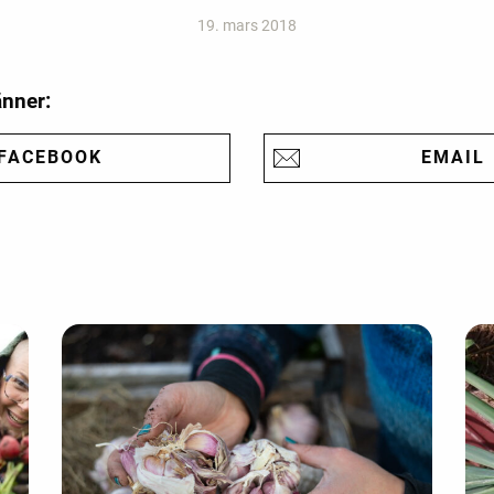
19. mars 2018
änner:
FACEBOOK
EMAIL