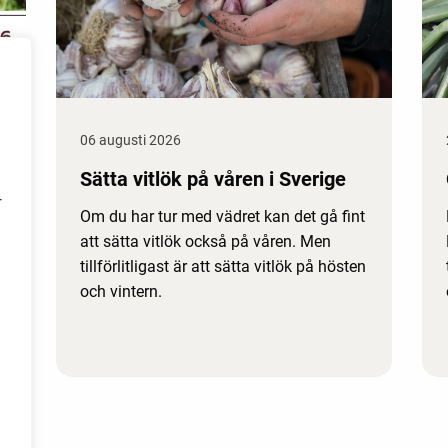
06 augusti 2026
Sätta vitlök på våren i Sverige
r
Om du har tur med vädret kan det gå fint
att sätta vitlök också på våren. Men
tillförlitligast är att sätta vitlök på hösten
och vintern.