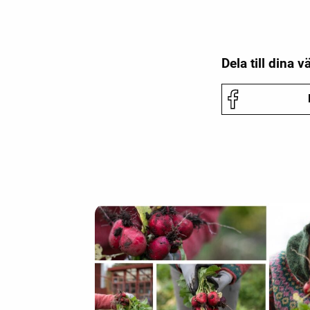
Dela till dina v