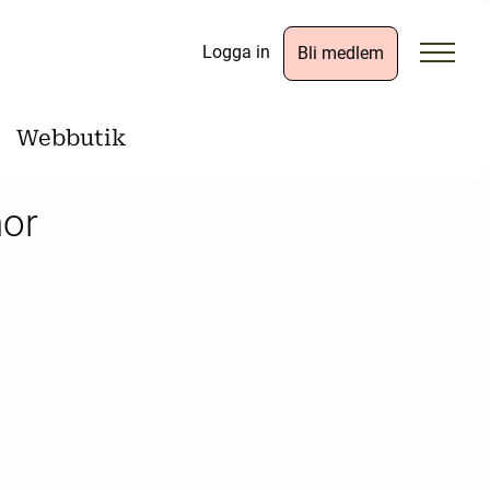
Logga in
Bli medlem
Webbutik
nor