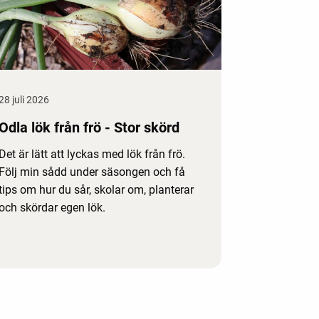
28 juli 2026
Odla lök från frö - Stor skörd
Det är lätt att lyckas med lök från frö.
Följ min sådd under säsongen och få
tips om hur du sår, skolar om, planterar
och skördar egen lök.