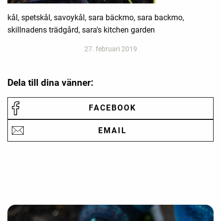
kål, spetskål, savoykål, sara bäckmo, sara backmo,
skillnadens trädgård, sara's kitchen garden
27. februari 2019
Dela till dina vänner:
FACEBOOK
EMAIL