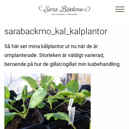
sarabackmo_kal_kalplantor
Så här ser mina kålplantor ut nu när de är
omplanterade. Storleken är väldigt varierad,
beroende på hur de gillat/ogillat min lusbehandling.