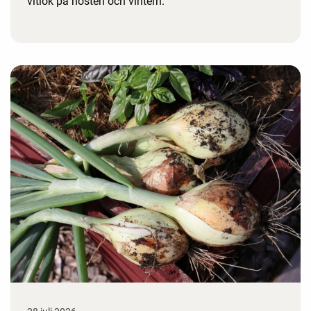
vitlök på hösten och vintern.