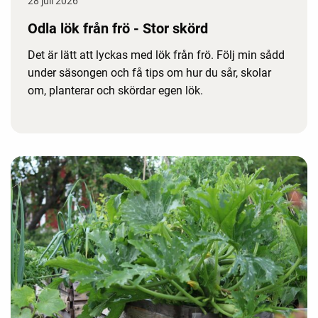
28 juli 2026
Odla lök från frö - Stor skörd
Det är lätt att lyckas med lök från frö. Följ min sådd
under säsongen och få tips om hur du sår, skolar
om, planterar och skördar egen lök.