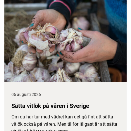
06 augusti 2026
Sätta vitlök på våren i Sverige
Om du har tur med vädret kan det gå fint att sätta
vitlök också på våren. Men tillförlitligast är att sätta