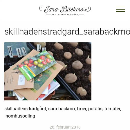
skillnadenstradgard_sarabackmo
skillnadens trädgård, sara bäckmo, fröer, potatis, tomater,
inomhusodling
26. februari 2018