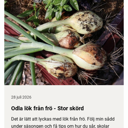
28 juli 2026
Odla lök från frö - Stor skörd
Det är lätt att lyckas med lök från frö. Följ min sådd
under säsongen och få tips om hur du sår, skolar