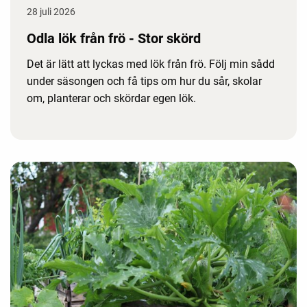
28 juli 2026
Odla lök från frö - Stor skörd
Det är lätt att lyckas med lök från frö. Följ min sådd
under säsongen och få tips om hur du sår, skolar
om, planterar och skördar egen lök.