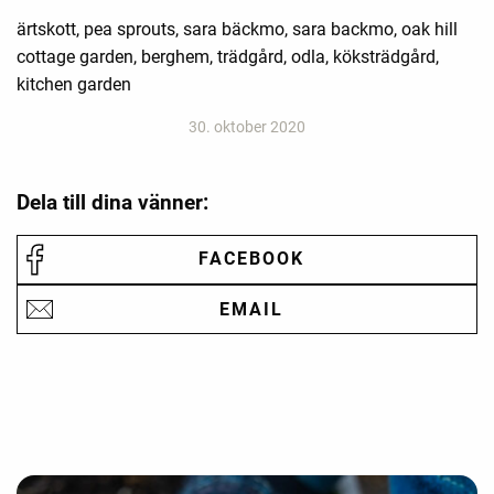
ärtskott, pea sprouts, sara bäckmo, sara backmo, oak hill
cottage garden, berghem, trädgård, odla, köksträdgård,
kitchen garden
30. oktober 2020
Dela till dina vänner:
FACEBOOK
EMAIL