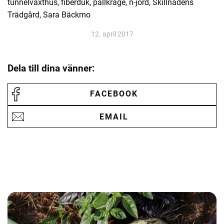
tunnelväxthus, fiberduk, pallkrage, n-jord, Skillnadens
Trädgård, Sara Bäckmo
12. april 2017
Dela till dina vänner:
FACEBOOK
EMAIL