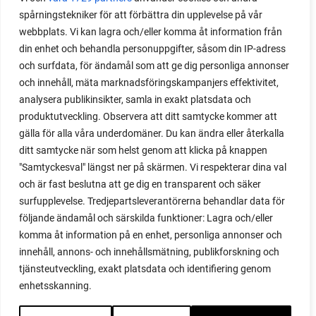
spårningstekniker för att förbättra din upplevelse på vår
webbplats. Vi kan lagra och/eller komma åt information från
din enhet och behandla personuppgifter, såsom din IP-adress
och surfdata, för ändamål som att ge dig personliga annonser
och innehåll, mäta marknadsföringskampanjers effektivitet,
analysera publikinsikter, samla in exakt platsdata och
produktutveckling. Observera att ditt samtycke kommer att
gälla för alla våra underdomäner. Du kan ändra eller återkalla
ditt samtycke när som helst genom att klicka på knappen
"Samtyckesval" längst ner på skärmen. Vi respekterar dina val
och är fast beslutna att ge dig en transparent och säker
surfupplevelse. Tredjepartsleverantörerna behandlar data för
följande ändamål och särskilda funktioner: Lagra och/eller
komma åt information på en enhet, personliga annonser och
innehåll, annons- och innehållsmätning, publikforskning och
tjänsteutveckling, exakt platsdata och identifiering genom
enhetsskanning.