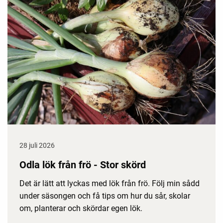
28 juli 2026
Odla lök från frö - Stor skörd
Det är lätt att lyckas med lök från frö. Följ min sådd
under säsongen och få tips om hur du sår, skolar
om, planterar och skördar egen lök.