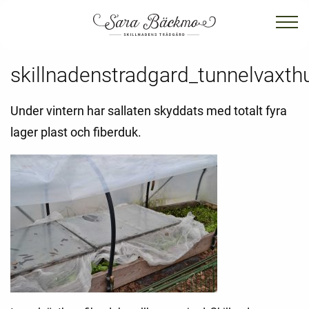
skillnadenstradgard_tunnelvaxthu
Under vintern har sallaten skyddats med totalt fyra
lager plast och fiberduk.