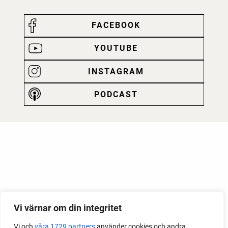
FACEBOOK
YOUTUBE
INSTAGRAM
PODCAST
Vi värnar om din integritet
Vi och
våra 1729 partners
använder cookies och andra