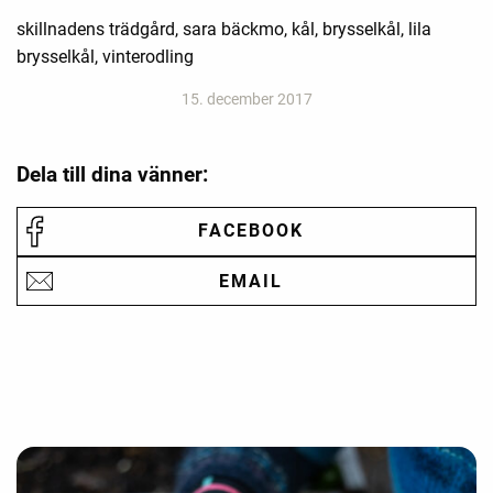
skillnadens trädgård, sara bäckmo, kål, brysselkål, lila
brysselkål, vinterodling
15. december 2017
Dela till dina vänner:
FACEBOOK
EMAIL