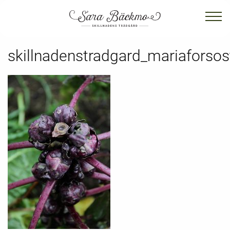
skillnadenstradgard_mariaforsos