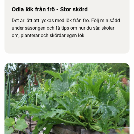
Odla lök från frö - Stor skörd
Det är lätt att lyckas med lök från frö. Följ min sådd
under säsongen och få tips om hur du sår, skolar
om, planterar och skördar egen lök.