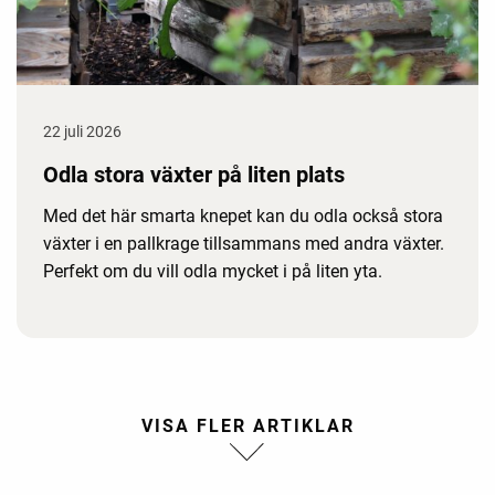
22 juli 2026
Odla stora växter på liten plats
Med det här smarta knepet kan du odla också stora
växter i en pallkrage tillsammans med andra växter.
Perfekt om du vill odla mycket i på liten yta.