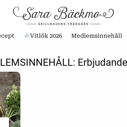
ecept
Vitlök 2026
Medlemsinnehåll
DLEMSINNEHÅLL:
Erbjudand