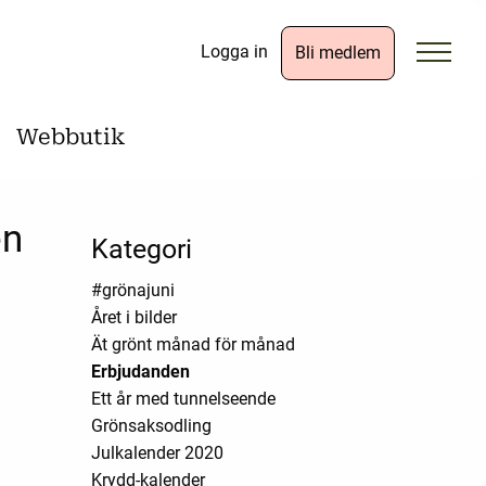
Logga in
Bli medlem
Webbutik
en
Kategori
#grönajuni
Året i bilder
Ät grönt månad för månad
Erbjudanden
Ett år med tunnelseende
Grönsaksodling
Julkalender 2020
Krydd-kalender