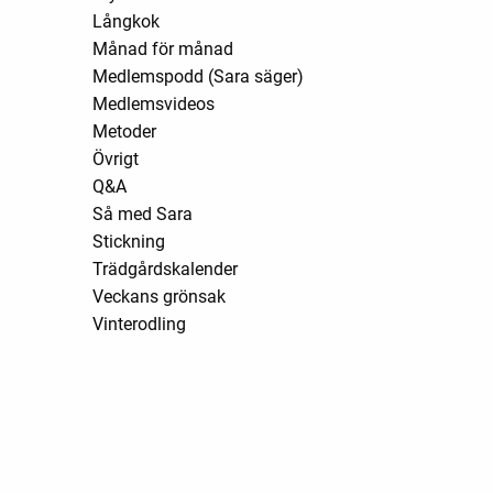
Långkok
Månad för månad
Medlemspodd (Sara säger)
Medlemsvideos
Metoder
Övrigt
Q&A
Så med Sara
Stickning
Trädgårdskalender
Veckans grönsak
Vinterodling