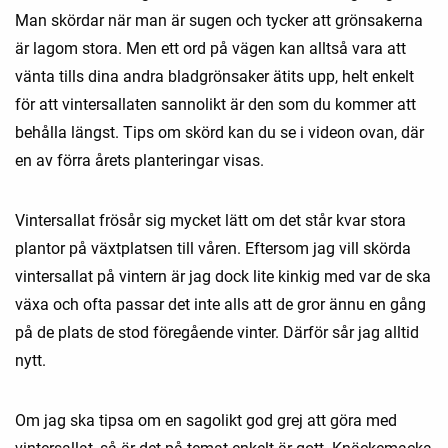
Man skördar när man är sugen och tycker att grönsakerna
är lagom stora. Men ett ord på vägen kan alltså vara att
vänta tills dina andra bladgrönsaker ätits upp, helt enkelt
för att vintersallaten sannolikt är den som du kommer att
behålla längst. Tips om skörd kan du se i videon ovan, där
en av förra årets planteringar visas.
Vintersallat frösår sig mycket lätt om det står kvar stora
plantor på växtplatsen till våren. Eftersom jag vill skörda
vintersallat på vintern är jag dock lite kinkig med var de ska
växa och ofta passar det inte alls att de gror ännu en gång
på de plats de stod föregående vinter. Därför sår jag alltid
nytt.
Om jag ska tipsa om en sagolikt god grej att göra med