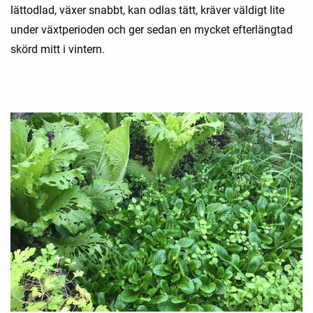
lättodlad, växer snabbt, kan odlas tätt, kräver väldigt lite
under växtperioden och ger sedan en mycket efterlängtad
skörd mitt i vintern.