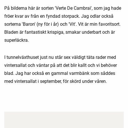
På bilderna här är sorten 'Verte De Cambrai', som jag hade
fröer kvar av från en fyndad storpack. Jag odlar också
sorterna 'Baron' (ny för i år) och 'Vit'. Vit är min favoritsort.
Bladen är fantastiskt krispiga, smakar underbart och är
superläckra.
I tunnelväxthuset just nu står sex väldigt täta rader med
vintersallat och väntar på att det blir kallt och vi behöver
blad. Jag har också en gammal varmbänk som såddes
med vintersallat i september, för skörd under våren.