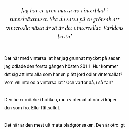
Jag har en grön matta av vinterblad i
tunnelväxthuset. Ska du satsa på en grönsak att
vinterodla nästa år så är det vintersallat. Världens
bästa!
Det här med vintersallat har jag grunnat mycket på sedan
jag odlade den första gången hösten 2011. Hur kommer
det sig att inte alla som har en plätt jord odlar vintersallat?
Vem vill inte odla vintersallat? Och varför då, i så fall?
Den heter mâche i butiken, men vintersallat när vi köper
den som frö. Eller fältsallat.
Det här är den mest ultimata bladgrönsaken. Den är otroligt