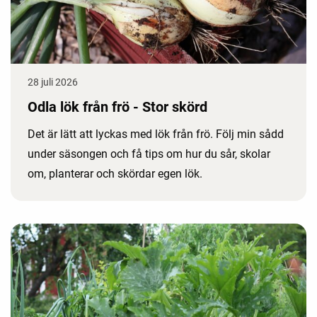
28 juli 2026
Odla lök från frö - Stor skörd
Det är lätt att lyckas med lök från frö. Följ min sådd
under säsongen och få tips om hur du sår, skolar
om, planterar och skördar egen lök.