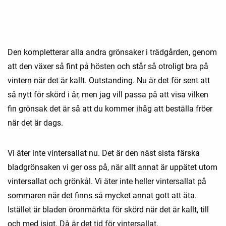
Den kompletterar alla andra grönsaker i trädgården, genom
att den växer så fint på hösten och står så otroligt bra på
vintern när det är kallt. Outstanding. Nu är det för sent att
så nytt för skörd i år, men jag vill passa på att visa vilken
fin grönsak det är så att du kommer ihåg att beställa fröer
när det är dags.
Vi äter inte vintersallat nu. Det är den näst sista färska
bladgrönsaken vi ger oss på, när allt annat är uppätet utom
vintersallat och grönkål. Vi äter inte heller vintersallat på
sommaren när det finns så mycket annat gott att äta.
Istället är bladen öronmärkta för skörd när det är kallt, till
och med isigt. Då är det tid för vintersallat.