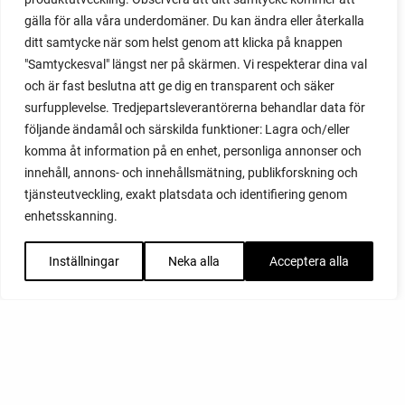
gälla för alla våra underdomäner. Du kan ändra eller återkalla
ditt samtycke när som helst genom att klicka på knappen
"Samtyckesval" längst ner på skärmen. Vi respekterar dina val
och är fast beslutna att ge dig en transparent och säker
surfupplevelse. Tredjepartsleverantörerna behandlar data för
följande ändamål och särskilda funktioner: Lagra och/eller
komma åt information på en enhet, personliga annonser och
innehåll, annons- och innehållsmätning, publikforskning och
tjänsteutveckling, exakt platsdata och identifiering genom
enhetsskanning.
Inställningar
Neka alla
Acceptera alla