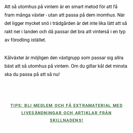
Att så utomhus på vintern är en smart metod för att få
fram många växter - utan att passa på dem inomhus. När
det ligger mycket snö i trädgården är det inte lika lätt att så
rakt ner i landen och då passar det bra att vinterså i en typ
av förodling istället.
Kålväxter är möjligen den växtgrupp som passar sig allra
bäst att så utomhus på vintern. Om du gillar kål det minsta
ska du passa på att så nu!
TIPS: BLI MEDLEM OCH FÅ EXTRAMATERIAL MED
LIVESÄNDNINGAR OCH ARTIKLAR FRÅN
SKILLNADENS!