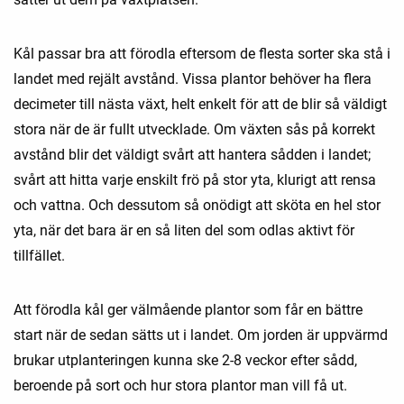
Kål passar bra att förodla eftersom de flesta sorter ska stå i
landet med rejält avstånd. Vissa plantor behöver ha flera
decimeter till nästa växt, helt enkelt för att de blir så väldigt
stora när de är fullt utvecklade. Om växten sås på korrekt
avstånd blir det väldigt svårt att hantera sådden i landet;
svårt att hitta varje enskilt frö på stor yta, klurigt att rensa
och vattna. Och dessutom så onödigt att sköta en hel stor
yta, när det bara är en så liten del som odlas aktivt för
tillfället.
Att förodla kål ger välmående plantor som får en bättre
start när de sedan sätts ut i landet. Om jorden är uppvärmd
brukar utplanteringen kunna ske 2-8 veckor efter sådd,
beroende på sort och hur stora plantor man vill få ut.