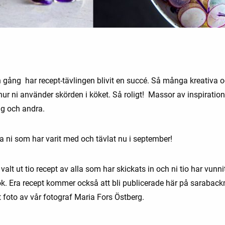
 gång har recept-tävlingen blivit en succé. Så många kreativa o
hur ni använder skörden i köket. Så roligt! Massor av inspiration 
g och andra.
a ni som har varit med och tävlat nu i september!
valt ut tio recept av alla som har skickats in och ni tio har vunni
bok. Era recept kommer också att bli publicerade här på sarabac
t foto av vår fotograf Maria Fors Östberg.