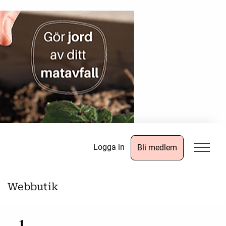
Logga in
Bli medlem
Webbutik