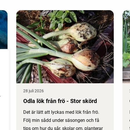
28 juli 2026
r
Odla lök från frö - Stor skörd
Det är lätt att lyckas med lök från frö.
Följ min sådd under säsongen och få
tips om hur du sår, skolar om, planterar