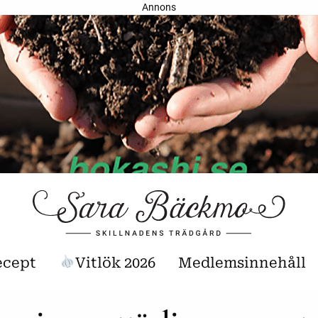
Annons
ecept
Vitlök 2026
Medlemsinnehåll