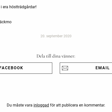
i era höstträdgårdar!
Bäckmo
20. september 2020
Dela till dina vänner:
FACEBOOK
EMAIL
Du måste vara
inloggad
för att publicera en kommentar.