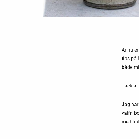
Ännu en
tips på 
både mi
Tack all
Jag har 
valfri 
med fin