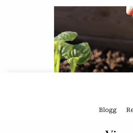
Blogg
R