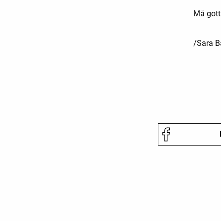
Må gott 
/Sara 