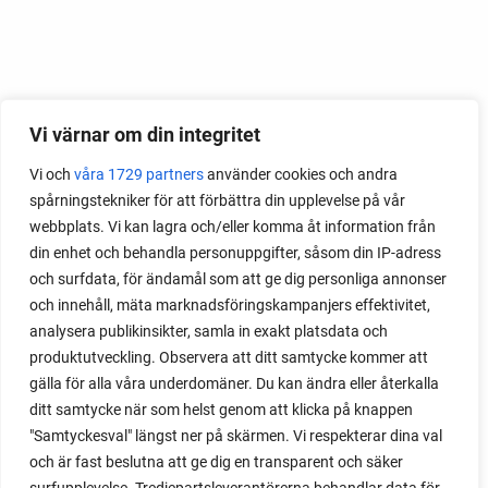
Vi värnar om din integritet
Vi och
våra 1729 partners
använder cookies och andra
spårningstekniker för att förbättra din upplevelse på vår
webbplats. Vi kan lagra och/eller komma åt information från
din enhet och behandla personuppgifter, såsom din IP-adress
och surfdata, för ändamål som att ge dig personliga annonser
och innehåll, mäta marknadsföringskampanjers effektivitet,
analysera publikinsikter, samla in exakt platsdata och
produktutveckling. Observera att ditt samtycke kommer att
gälla för alla våra underdomäner. Du kan ändra eller återkalla
ditt samtycke när som helst genom att klicka på knappen
"Samtyckesval" längst ner på skärmen. Vi respekterar dina val
och är fast beslutna att ge dig en transparent och säker