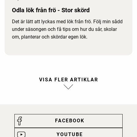
Odla lök från frö - Stor skörd
Det är lätt att lyckas med lök från frö. Följ min sådd
under säsongen och få tips om hur du sår, skolar
om, planterar och skördar egen lök.
FACEBOOK
YOUTUBE