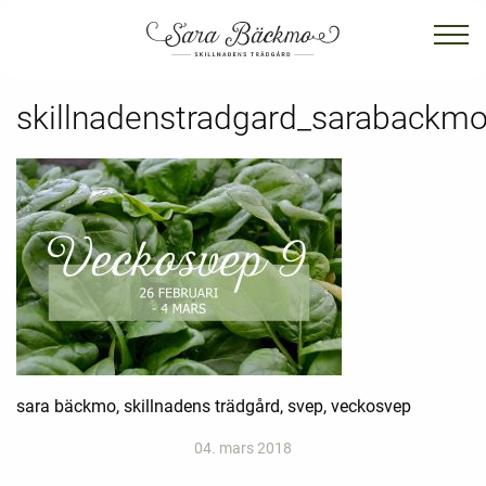
skillnadenstradgard_sarabackm
sara bäckmo, skillnadens trädgård, svep, veckosvep
04. mars 2018