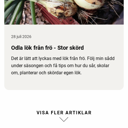
28 juli 2026
Odla lök från frö - Stor skörd
Det är lätt att lyckas med lök från frö. Följ min sådd
under säsongen och få tips om hur du sår, skolar
om, planterar och skördar egen lök.