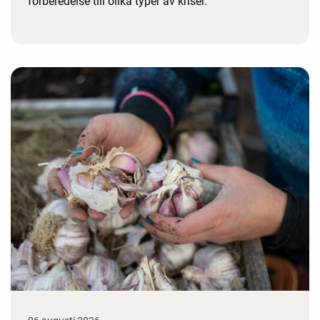
förberedelse till olika typer av kriser.