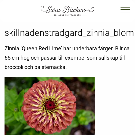
skillnadenstradgard_zinnia_blo
Zinnia ‘Queen Red Lime’ har underbara färger. Blir ca
65 cm hög och passar till exempel som sällskap till
broccoli och palsternacka.