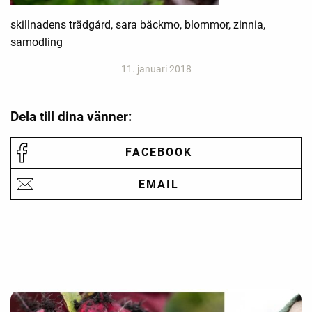
skillnadens trädgård, sara bäckmo, blommor, zinnia,
samodling
11. januari 2018
Dela till dina vänner:
FACEBOOK
EMAIL