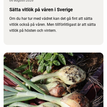
06 augusti 2026
Sätta vitlök på våren i Sverige
Om du har tur med vädret kan det gå fint att sätta
vitlök också på våren. Men tillförlitligast är att sätta
vitlök på hösten och vintern.