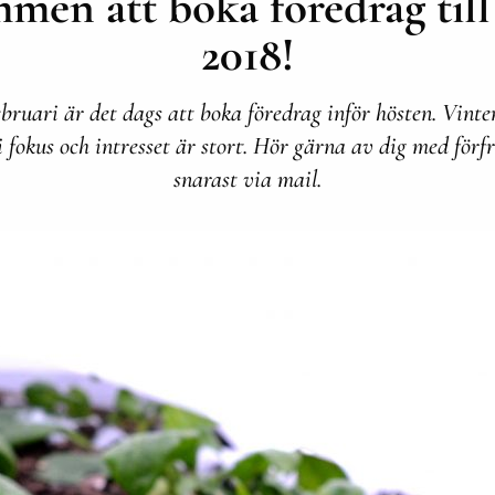
men att boka föredrag till
2018!
ebruari är det dags att boka föredrag inför hösten. Vinte
i fokus och intresset är stort. Hör gärna av dig med för
snarast via mail.