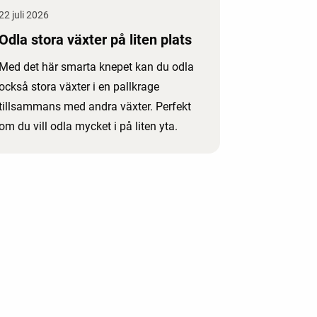
22 juli 2026
Odla stora växter på liten plats
Med det här smarta knepet kan du odla
också stora växter i en pallkrage
tillsammans med andra växter. Perfekt
om du vill odla mycket i på liten yta.