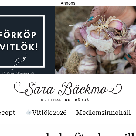
Annons
ecept
Vitlök 2026
Medlemsinnehåll