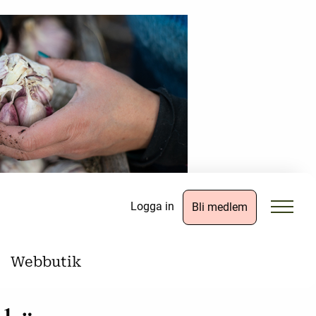
Logga in
Bli medlem
Webbutik