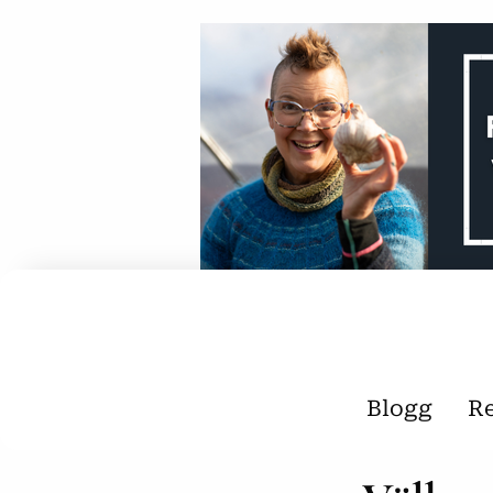
Blogg
R