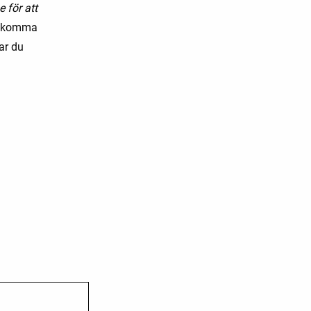
 för att
tt komma
ar du