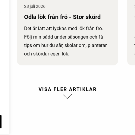
28 juli 2026
r
Odla lök från frö - Stor skörd
Det är lätt att lyckas med lök från frö.
Följ min sådd under säsongen och få
tips om hur du sår, skolar om, planterar
och skördar egen lök.