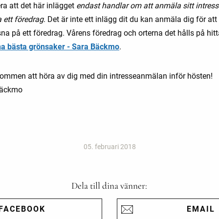
ra att det här inlägget
endast handlar om att anmäla sitt intresse
 ett föredrag
. Det är inte ett inlägg dit du kan anmäla dig för a
na på ett föredrag. Vårens föredrag och orterna det hålls på hitt
a bästa grönsaker - Sara Bäckmo
.
kommen att höra av dig med din intresseanmälan inför hösten!
Bäckmo
05. februari 2018
Dela till dina vänner:
FACEBOOK
EMAIL