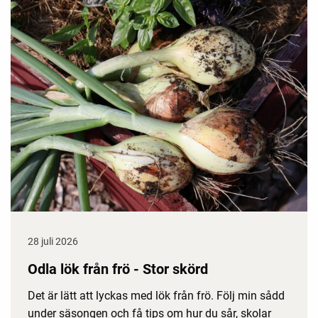
28 juli 2026
Odla lök från frö - Stor skörd
Det är lätt att lyckas med lök från frö. Följ min sådd
under säsongen och få tips om hur du sår, skolar