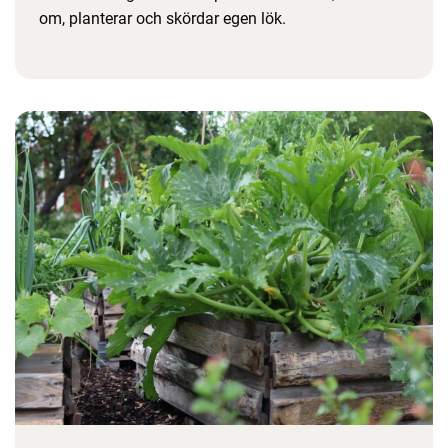
om, planterar och skördar egen lök.