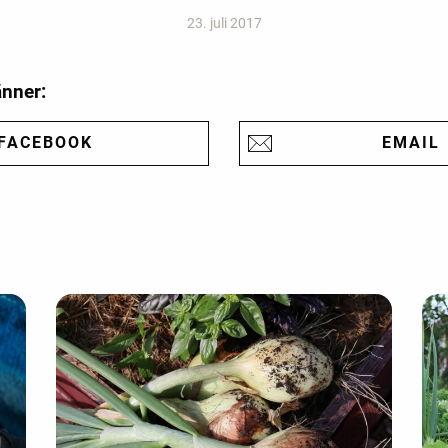
23. juli 2017
änner:
FACEBOOK
EMAIL