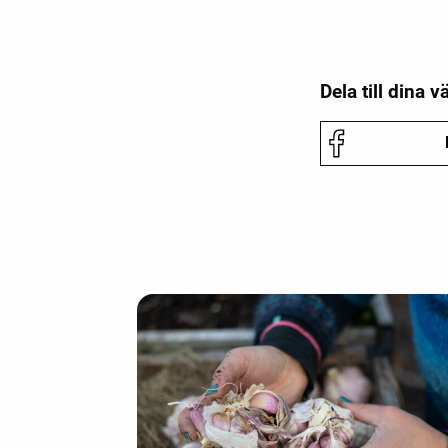
Dela till dina v