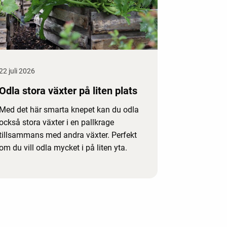
22 juli 2026
Odla stora växter på liten plats
Med det här smarta knepet kan du odla
också stora växter i en pallkrage
tillsammans med andra växter. Perfekt
om du vill odla mycket i på liten yta.