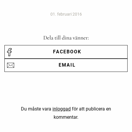
01. februari 2016
Dela till dina vänner:
FACEBOOK
EMAIL
Du måste vara
inloggad
för att publicera en
kommentar.