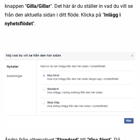
knappen "
Gilla/Gillar
". Det här är du ställer in vad du vill se
från den aktuella sidan i ditt flöde. Klicka på "
Inlägg i
nyhetsflödet
".
Ändra från alternativet "
Standard
" till "
Visa först
". Då