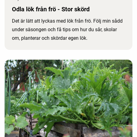
Odla lök från frö - Stor skörd
Det är lätt att lyckas med lök från frö. Följ min sådd
under säsongen och få tips om hur du sår, skolar
om, planterar och skördar egen lök.