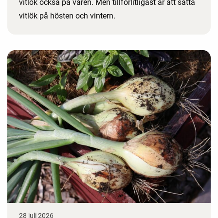
vitlök också på våren. Men tillförlitligast är att sätta
vitlök på hösten och vintern.
28 juli 2026