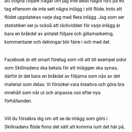
att trogna följare frågar om jag inte delat något nytt på ett
tag eftersom de inte sett några inlägg i sitt flöde, trots att
flödet uppdateras varje dag med flera inlägg. Jag som ser
statistiken ser ju också att räckvidden för varje inlägg är
bara en bråkdel av antalet följare och gillamarkering,
kommentarer och delningar blir färre i och med det.
Facebook är ett smart företag som vill att till exempel sidor
som Skillnadens ska betala för att inläggen ska synas,
därför är det bara en bråkdel av följarna som nås av det
material som delas. Vi försöker vara kreativa och göra bra
innehåll som når ut och anpassa oss efter nya
förhållanden.
Vill du försäkra dig om att se de inlägg som görs i
Skillnadens flöde finns det sätt att komma runt det här på,