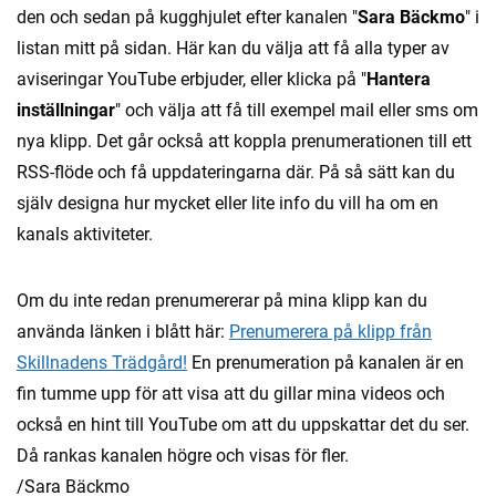
den och sedan på kugghjulet efter kanalen "
Sara Bäckmo
" i
listan mitt på sidan. Här kan du välja att få alla typer av
aviseringar YouTube erbjuder, eller klicka på "
Hantera
inställningar
" och välja att få till exempel mail eller sms om
nya klipp. Det går också att koppla prenumerationen till ett
RSS-flöde och få uppdateringarna där. På så sätt kan du
själv designa hur mycket eller lite info du vill ha om en
kanals aktiviteter.
Om du inte redan prenumererar på mina klipp kan du
använda länken i blått här:
Prenumerera på klipp från
Skillnadens Trädgård!
En prenumeration på kanalen är en
fin tumme upp för att visa att du gillar mina videos och
också en hint till YouTube om att du uppskattar det du ser.
Då rankas kanalen högre och visas för fler.
/Sara Bäckmo