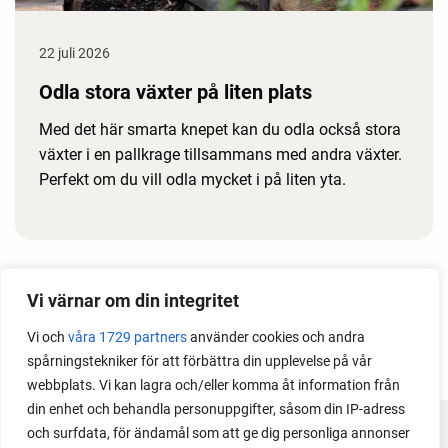
22 juli 2026
Odla stora växter på liten plats
Med det här smarta knepet kan du odla också stora
växter i en pallkrage tillsammans med andra växter.
Perfekt om du vill odla mycket i på liten yta.
Vi värnar om din integritet
Vi och
våra 1729 partners
använder cookies och andra
spårningstekniker för att förbättra din upplevelse på vår
webbplats. Vi kan lagra och/eller komma åt information från
din enhet och behandla personuppgifter, såsom din IP-adress
och surfdata, för ändamål som att ge dig personliga annonser