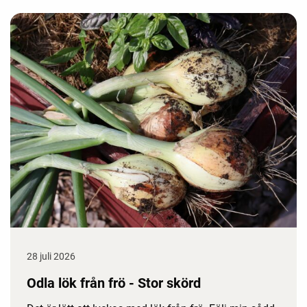
28 juli 2026
Odla lök från frö - Stor skörd