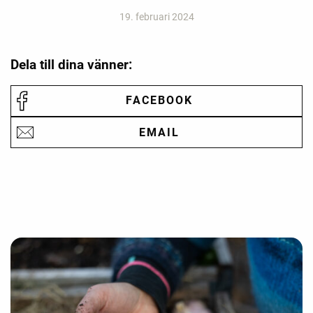
19. februari 2024
Dela till dina vänner:
FACEBOOK
EMAIL