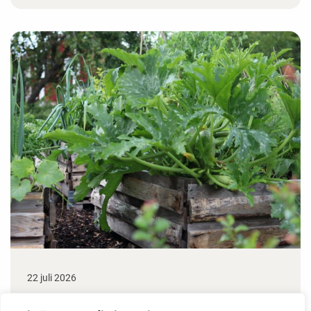
22 juli 2026
Odla stora växter på liten plats