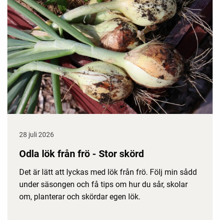
28 juli 2026
Odla lök från frö - Stor skörd
Det är lätt att lyckas med lök från frö. Följ min sådd
under säsongen och få tips om hur du sår, skolar
om, planterar och skördar egen lök.