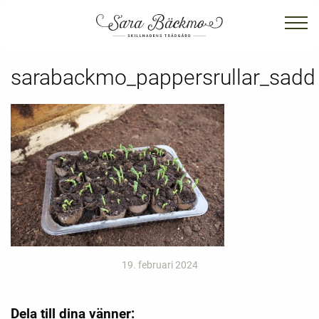
sarabackmo_pappersrullar_sadd
19. februari 2024
Dela till dina vänner: