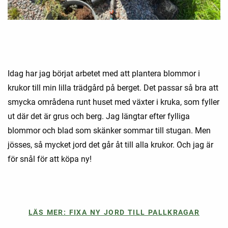
Idag har jag börjat arbetet med att plantera blommor i
krukor till min lilla trädgård på berget. Det passar så bra att
smycka områdena runt huset med växter i kruka, som fyller
ut där det är grus och berg. Jag längtar efter fylliga
blommor och blad som skänker sommar till stugan. Men
jösses, så mycket jord det går åt till alla krukor. Och jag är
för snål för att köpa ny!
LÄS MER: FIXA NY JORD TILL PALLKRAGAR