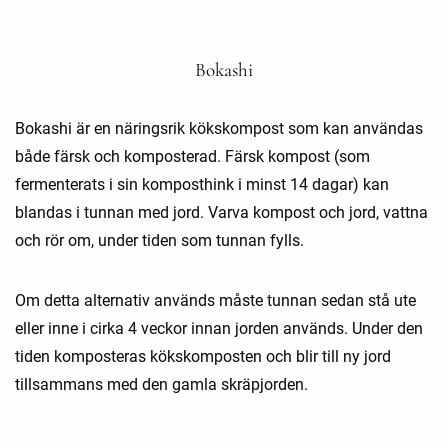
Bokashi
Bokashi är en näringsrik kökskompost som kan användas
både färsk och komposterad. Färsk kompost (som
fermenterats i sin komposthink i minst 14 dagar) kan
blandas i tunnan med jord. Varva kompost och jord, vattna
och rör om, under tiden som tunnan fylls.
Om detta alternativ används måste tunnan sedan stå ute
eller inne i cirka 4 veckor innan jorden används. Under den
tiden komposteras kökskomposten och blir till ny jord
tillsammans med den gamla skräpjorden.