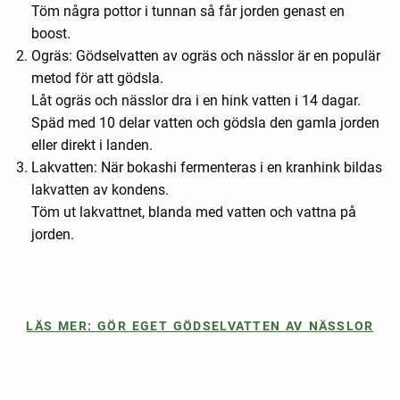
Töm några pottor i tunnan så får jorden genast en
boost.
Ogräs: Gödselvatten av ogräs och nässlor är en populär
metod för att gödsla.
Låt ogräs och nässlor dra i en hink vatten i 14 dagar.
Späd med 10 delar vatten och gödsla den gamla jorden
eller direkt i landen.
Lakvatten: När bokashi fermenteras i en kranhink bildas
lakvatten av kondens.
Töm ut lakvattnet, blanda med vatten och vattna på
jorden.
LÄS MER: GÖR EGET GÖDSELVATTEN AV NÄSSLOR