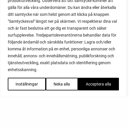
produktutveckling. Observera att ditt samtycke kommer att
gälla för alla våra underdomäner. Du kan ändra eller återkalla
ditt samtycke när som helst genom att klicka på knappen
"Samtyckesval" längst ner på skärmen. Vi respekterar dina val
och är fast beslutna att ge dig en transparent och säker
surfupplevelse. Tredjepartsleverantörerna behandlar data för
följande ändamål och särskilda funktioner: Lagra och/eller
komma åt information på en enhet, personliga annonser och
innehåll, annons- och innehållsmätning, publikforskning och
tjänsteutveckling, exakt platsdata och identifiering genom
enhetsskanning.
Inställningar
Neka alla
Acceptera alla