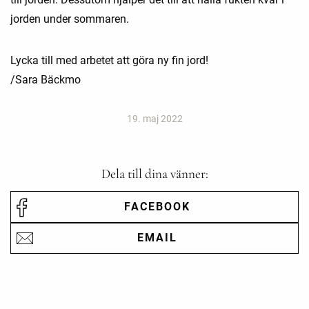
jorden under sommaren.
Lycka till med arbetet att göra ny fin jord!
/Sara Bäckmo
19. maj 2022
Dela till dina vänner:
FACEBOOK
EMAIL