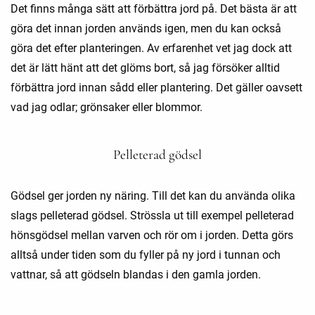
Det finns många sätt att förbättra jord på. Det bästa är att
göra det innan jorden används igen, men du kan också
göra det efter planteringen. Av erfarenhet vet jag dock att
det är lätt hänt att det glöms bort, så jag försöker alltid
förbättra jord innan sådd eller plantering. Det gäller oavsett
vad jag odlar; grönsaker eller blommor.
Pelleterad gödsel
Gödsel ger jorden ny näring. Till det kan du använda olika
slags pelleterad gödsel. Strössla ut till exempel pelleterad
hönsgödsel mellan varven och rör om i jorden. Detta görs
alltså under tiden som du fyller på ny jord i tunnan och
vattnar, så att gödseln blandas i den gamla jorden.