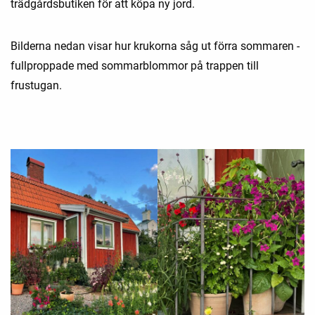
trädgårdsbutiken för att köpa ny jord.
Bilderna nedan visar hur krukorna såg ut förra sommaren -
fullproppade med sommarblommor på trappen till
frustugan.