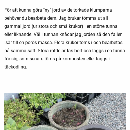
För att kunna göra "ny" jord av de torkade klumparna
behöver du bearbeta dem. Jag brukar tömma ut all
gammal jord (ur stora och små krukor) i en större tunna
eller liknande. Väl i tunnan knådar jag jorden så den faller
isär till en porös massa. Flera krukor töms i och bearbetas
på samma sätt. Stora rotdelar tas bort och läggs i en tunna
för sig, som senare töms på komposten eller läggs i
täckodling.