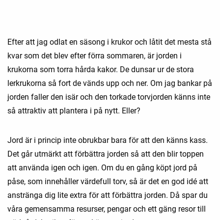
Efter att jag odlat en säsong i krukor och låtit det mesta stå
kvar som det blev efter förra sommaren, är jorden i
krukorna som torra hårda kakor. De dunsar ur de stora
lerkrukorna så fort de vänds upp och ner. Om jag bankar på
jorden faller den isär och den torkade torvjorden känns inte
så attraktiv att plantera i på nytt. Eller?
Jord är i princip inte obrukbar bara för att den känns kass.
Det går utmärkt att förbättra jorden så att den blir toppen
att använda igen och igen. Om du en gång köpt jord på
påse, som innehåller värdefull torv, så är det en god idé att
anstränga dig lite extra för att förbättra jorden. Då spar du
våra gemensamma resurser, pengar och ett gäng resor till