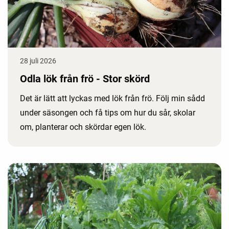
28 juli 2026
Odla lök från frö - Stor skörd
Det är lätt att lyckas med lök från frö. Följ min sådd
under säsongen och få tips om hur du sår, skolar
om, planterar och skördar egen lök.