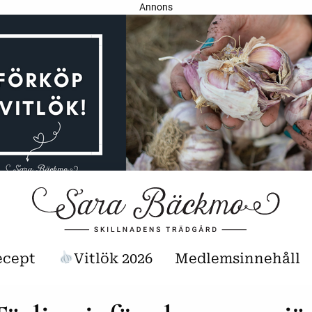
Annons
ecept
Vitlök 2026
Medlemsinnehåll