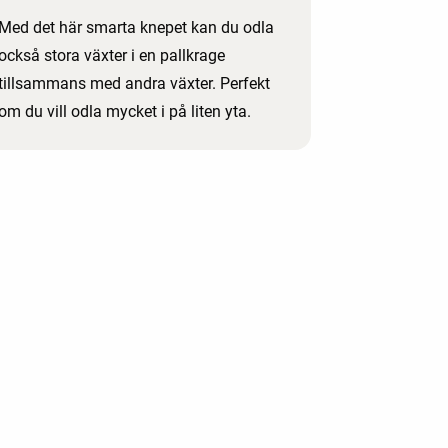
Med det här smarta knepet kan du odla
också stora växter i en pallkrage
tillsammans med andra växter. Perfekt
om du vill odla mycket i på liten yta.