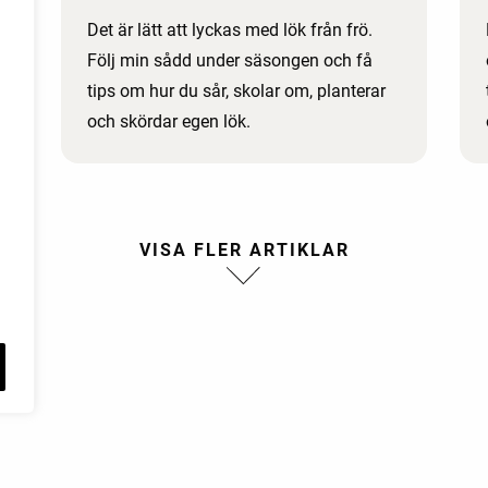
Det är lätt att lyckas med lök från frö.
Följ min sådd under säsongen och få
tips om hur du sår, skolar om, planterar
och skördar egen lök.