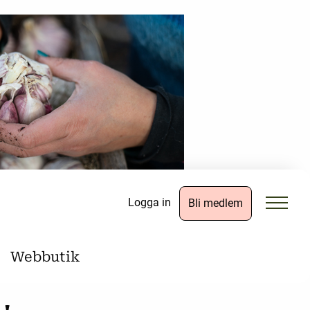
Logga in
Bli medlem
Webbutik