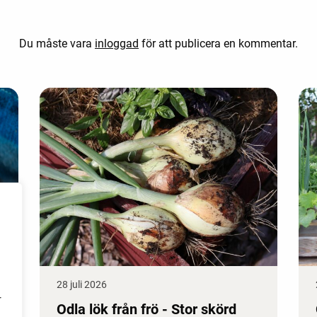
Du måste vara
inloggad
för att publicera en kommentar.
28 juli 2026
r
Odla lök från frö - Stor skörd