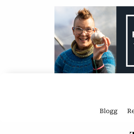
Blogg
R