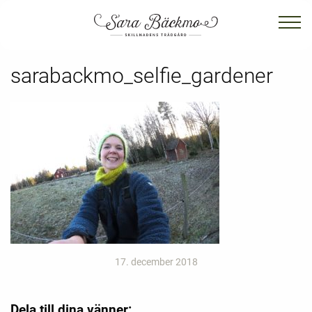
sarabackmo_selfie_gardener
17. december 2018
Dela till dina vänner: