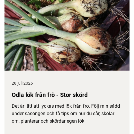
28 juli 2026
Odla lök från frö - Stor skörd
Det är lätt att lyckas med lök från frö. Följ min sådd
under säsongen och få tips om hur du sår, skolar
om, planterar och skördar egen lök.