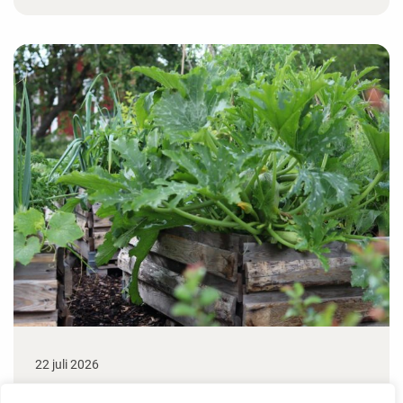
22 juli 2026
Odla stora växter på liten plats