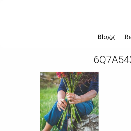
Blogg
R
6Q7A54