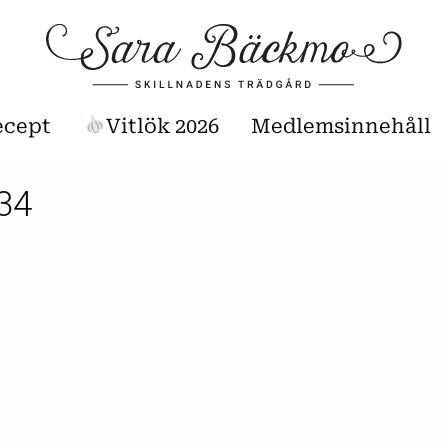
ecept
Vitlök 2026
Medlemsinnehåll
34