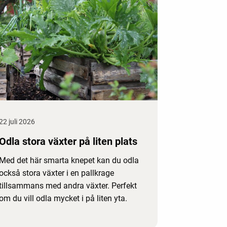
22 juli 2026
Odla stora växter på liten plats
Med det här smarta knepet kan du odla
också stora växter i en pallkrage
tillsammans med andra växter. Perfekt
om du vill odla mycket i på liten yta.