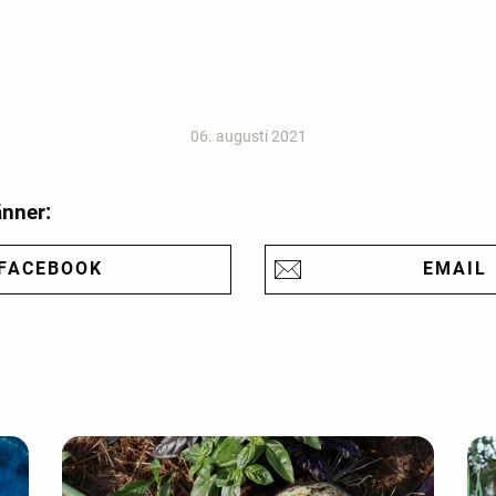
06. augusti 2021
änner:
FACEBOOK
EMAIL