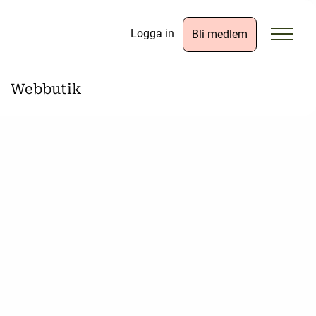
Logga in
Bli medlem
Webbutik