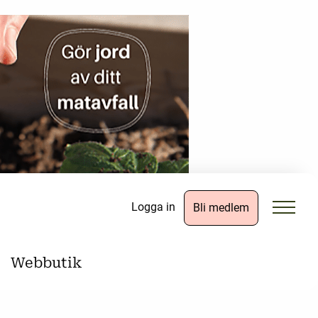
Logga in
Bli medlem
Webbutik