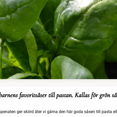
arnens favoritsåser till pastan. Kallas för grön så
penaten ger skörd äter vi gärna den här goda såsen till pasta el