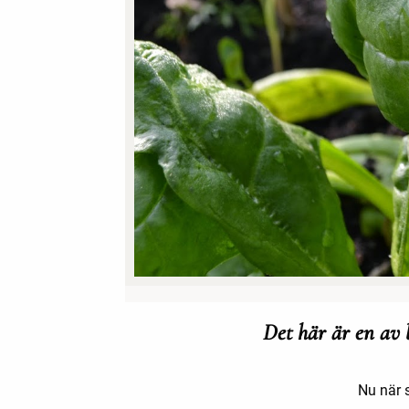
Det här är en av b
Nu när s