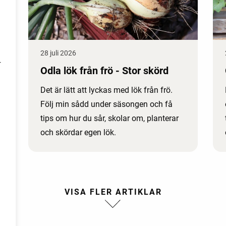
28 juli 2026
r
Odla lök från frö - Stor skörd
Det är lätt att lyckas med lök från frö.
Följ min sådd under säsongen och få
tips om hur du sår, skolar om, planterar
och skördar egen lök.