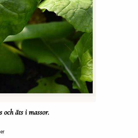
s och äts i massor.
ler