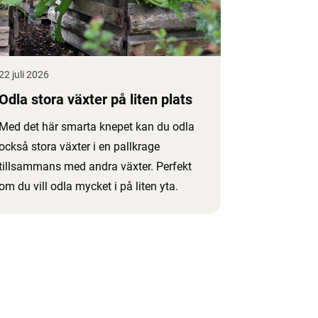
22 juli 2026
Odla stora växter på liten plats
Med det här smarta knepet kan du odla
också stora växter i en pallkrage
tillsammans med andra växter. Perfekt
om du vill odla mycket i på liten yta.