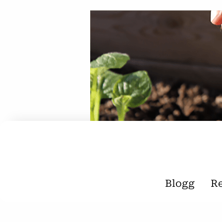
Blogg
R