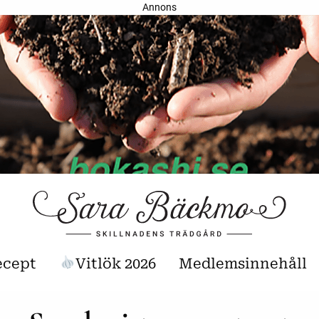
Annons
ecept
Vitlök 2026
Medlemsinnehåll