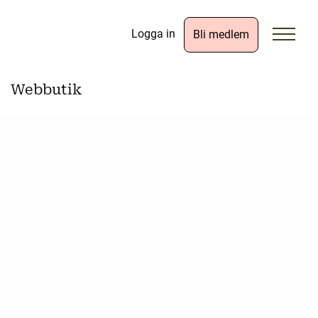
Logga in
Bli medlem
Webbutik