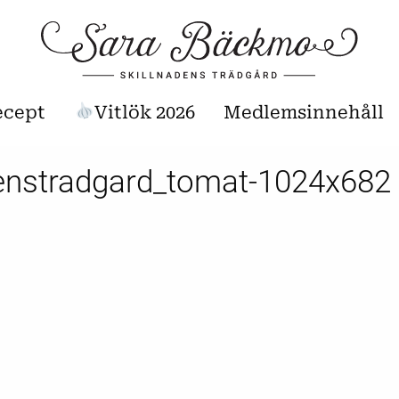
ecept
Vitlök 2026
Medlemsinnehåll
denstradgard_tomat-1024x682