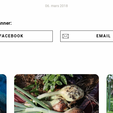
06. mars 2018
änner:
FACEBOOK
EMAIL