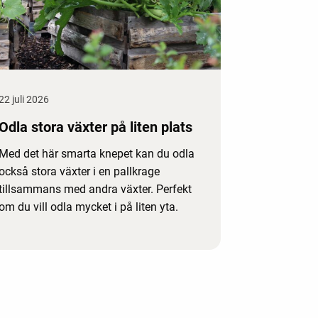
22 juli 2026
Odla stora växter på liten plats
Med det här smarta knepet kan du odla
också stora växter i en pallkrage
tillsammans med andra växter. Perfekt
om du vill odla mycket i på liten yta.