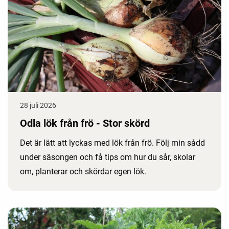
28 juli 2026
Odla lök från frö - Stor skörd
Det är lätt att lyckas med lök från frö. Följ min sådd
under säsongen och få tips om hur du sår, skolar
om, planterar och skördar egen lök.