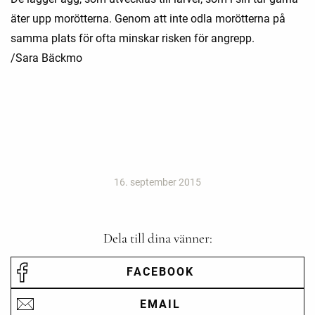
äter upp morötterna. Genom att inte odla morötterna på
samma plats för ofta minskar risken för angrepp.
/Sara Bäckmo
16. september 2015
Dela till dina vänner:
FACEBOOK
EMAIL