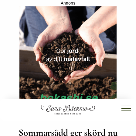
Annons
Sommarsådd ger skörd nu