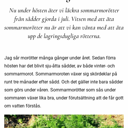
Nu under hösten äter vi läckra sommarmorötter
från sådder gjorda i juli. Vitsen med att äta
sommarmorötter nu är att vi kan vänta med att äta
upp de lagringsdugliga rötterna.
Jag sår morötter många gånger under året. Sedan förra
hösten har det blivit sju-åtta sådder, av både vinter- och
sommarmorot. Sommarmoroten växer sig skördeklar på
runt tre månader efter sådd. Och det gäller inte bara sådder
som görs under våren. Sommarmorötter som sås under
sommaren växer lika bra, under förutsättning att de får gott
om vatten förstås.