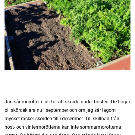
Jag sår morötter i juli för att skörda under hösten. De börjar
bli skördeklara nu i september och om jag sår lagom
mycket räcker skörden till i december. Till skillnad från
höst- och vintermorötterna kan inte sommarmorötterna