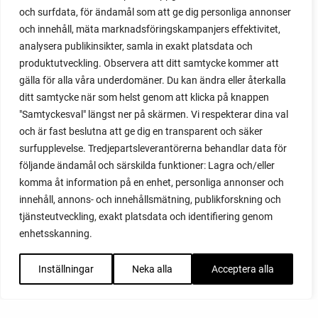
och surfdata, för ändamål som att ge dig personliga annonser
och innehåll, mäta marknadsföringskampanjers effektivitet,
analysera publikinsikter, samla in exakt platsdata och
produktutveckling. Observera att ditt samtycke kommer att
gälla för alla våra underdomäner. Du kan ändra eller återkalla
ditt samtycke när som helst genom att klicka på knappen
"Samtyckesval" längst ner på skärmen. Vi respekterar dina val
och är fast beslutna att ge dig en transparent och säker
surfupplevelse. Tredjepartsleverantörerna behandlar data för
följande ändamål och särskilda funktioner: Lagra och/eller
komma åt information på en enhet, personliga annonser och
innehåll, annons- och innehållsmätning, publikforskning och
tjänsteutveckling, exakt platsdata och identifiering genom
enhetsskanning.
Inställningar
Neka alla
Acceptera alla