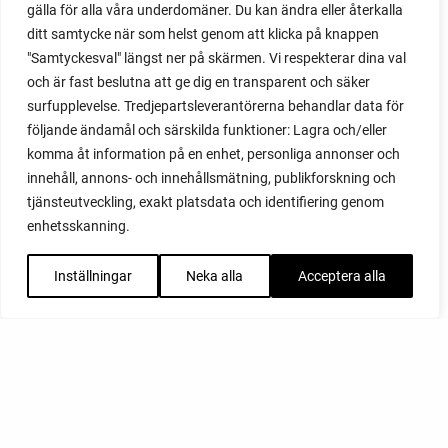
gälla för alla våra underdomäner. Du kan ändra eller återkalla
ditt samtycke när som helst genom att klicka på knappen
"Samtyckesval" längst ner på skärmen. Vi respekterar dina val
och är fast beslutna att ge dig en transparent och säker
surfupplevelse. Tredjepartsleverantörerna behandlar data för
följande ändamål och särskilda funktioner: Lagra och/eller
komma åt information på en enhet, personliga annonser och
innehåll, annons- och innehållsmätning, publikforskning och
tjänsteutveckling, exakt platsdata och identifiering genom
enhetsskanning.
Inställningar
Neka alla
Acceptera alla