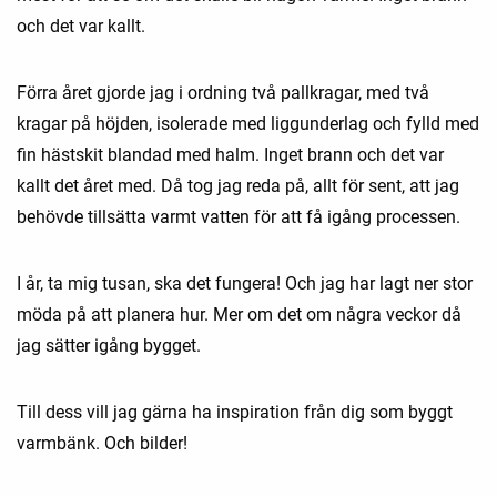
och det var kallt.
Förra året gjorde jag i ordning två pallkragar, med två
kragar på höjden, isolerade med liggunderlag och fylld med
fin hästskit blandad med halm. Inget brann och det var
kallt det året med. Då tog jag reda på, allt för sent, att jag
behövde tillsätta varmt vatten för att få igång processen.
I år, ta mig tusan, ska det fungera! Och jag har lagt ner stor
möda på att planera hur. Mer om det om några veckor då
jag sätter igång bygget.
Till dess vill jag gärna ha inspiration från dig som byggt
varmbänk. Och bilder!