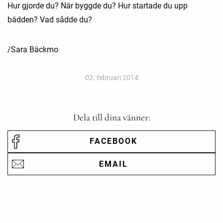
Hur gjorde du? När byggde du? Hur startade du upp
bädden? Vad sådde du?
/Sara Bäckmo
02. februari 2014
Dela till dina vänner:
FACEBOOK
EMAIL