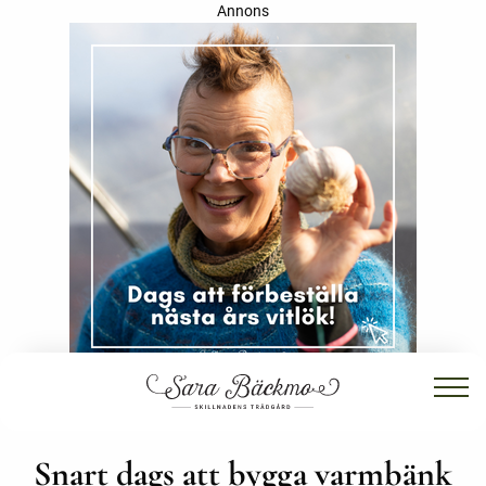
Annons
Snart dags att bygga varmbänk