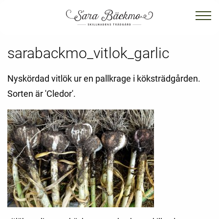
sarabackmo_vitlok_garlic
Nyskördad vitlök ur en pallkrage i köksträdgården.
Sorten är 'Cledor'.