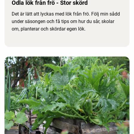
Odla lök från frö - Stor skörd
Det är lätt att lyckas med lök från frö. Följ min sådd
under säsongen och få tips om hur du sår, skolar
om, planterar och skördar egen lök.