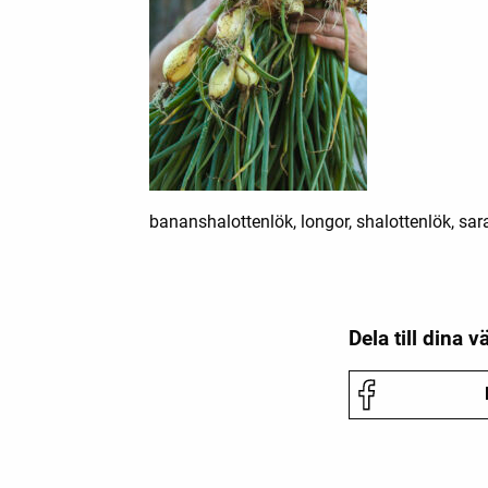
bananshalottenlök, longor, shalottenlök, sa
Dela till dina v