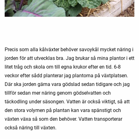
Precis som alla kålväxter behöver savoykål mycket näring i
jorden för att utvecklas bra. Jag brukar så mina plantor i ett
litet tråg och skola om till egna krukor efter en tid. 6-8
veckor efter sådd planterar jag plantorna på växtplatsen.
Där ska jorden gärna vara gödslad sedan tidigare och jag
tillför sedan mer näring genom gödselvatten och
täckodling under säsongen. Vatten är också viktigt, så att
den stora volymen på plantan kan vara spänstigt och
växten växa så som den behöver. Vatten transporterar
också näring till växten.