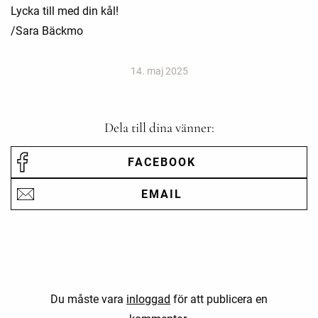
Lycka till med din kål!
/Sara Bäckmo
14. maj 2025
Dela till dina vänner:
FACEBOOK
EMAIL
Du måste vara
inloggad
för att publicera en