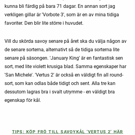
kunna bli färdig på bara 71 dagar. En annan sort jag
verkligen gillar är 'Vorbote 3', som är en av mina tidiga
favoriter. Den blir lite större i huvudet.
Vill du skörda savoy senare på året ska du välja någon av
de senare sorterna, alternativt så de tidiga sorterna lite
senare på säsongen. 'January King' är en fantastisk sen
sort, med lite violett krusiga blad. Samma egenskaper har
'San Michele'. 'Vertus 2' är också en väldigt fin all round-
sort, som kan odlas både tidigt och sent. Alla tre kan
dessutom lagras bra i svalt utrymme - en väldigt bra
egenskap för kål.
TIPS: KÖP FRÖ TILL SAVOYKÅL 'VERTUS 2' HÄR