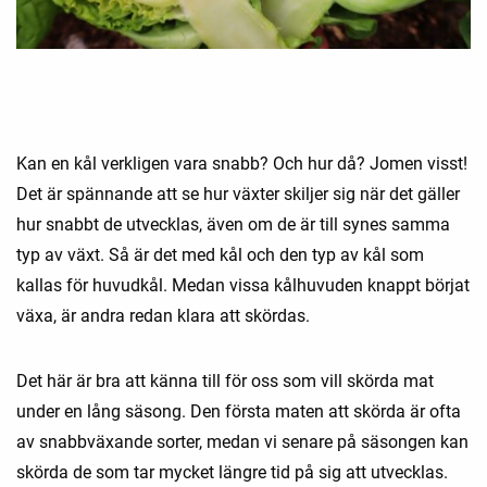
Kan en kål verkligen vara snabb? Och hur då? Jomen visst!
Det är spännande att se hur växter skiljer sig när det gäller
hur snabbt de utvecklas, även om de är till synes samma
typ av växt. Så är det med kål och den typ av kål som
kallas för huvudkål. Medan vissa kålhuvuden knappt börjat
växa, är andra redan klara att skördas.
Det här är bra att känna till för oss som vill skörda mat
under en lång säsong. Den första maten att skörda är ofta
av snabbväxande sorter, medan vi senare på säsongen kan
skörda de som tar mycket längre tid på sig att utvecklas.