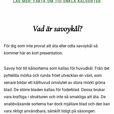
LÄS MER: FAKTA OM TIO ENKLA KÅLSORTER
Vad är savoykål?
För dig som inte provat att äta eller odla savoykål så
kommer här en kort presentation.
Savoy hör till kålsorterna som kallas för huvudkål. Från det
pyttelilla mörka och runda fröet utvecklas en växt, som
senare bildar ett kålhuvud omslutet av stora mörkt gröna
blad. De större bladen kallas för foderblad. Dessa brukar
vara kraftiga i strukturen och inte så smakliga att äta. De
snabbväxande sorterna har dock mjällare blad och den kan
vara riktigt användbara, särskilt tidigt på säsongen.