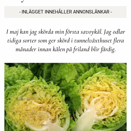
- INLÄGGET INNEHÅLLER ANNONSLÄNKAR -
I maj kan jag skörda min första savoykål. Jag odlar
tidiga sorter som ger skörd i tunnelväxthuset flera
månader innan kålen på friland blir färdig.