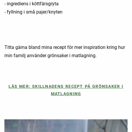
- ingrediens i köttfärsgryta
- fyllning i små pajer/knyten
Titta gärna bland mina recept för mer inspiration kring hur
min familj använder grönsaker i matlagning.
LÄS MER: SKILLNADENS RECEPT PÅ GRÖNSAKER I
MATLAGNING