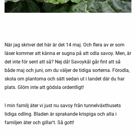
När jag skriver det här är det 14 maj. Och flera av er som
läser kommer att känna er sugna på att odla savoy. Men, är
det inte för sent att så? Nej då! Savoykål går fint att så
både maj och juni, om du väljer de tidiga sorterna. Förodla,
skola om plantorna och sätt sedan ut i landet där du har
plats. Glöm inte att gödsla ordentligt!
I min familj äter vi just nu savoy från tunnelväxthusets
tidiga odling. Bladen är sprakande krispiga och alla i
familjen äter och gillar't. Så gott!