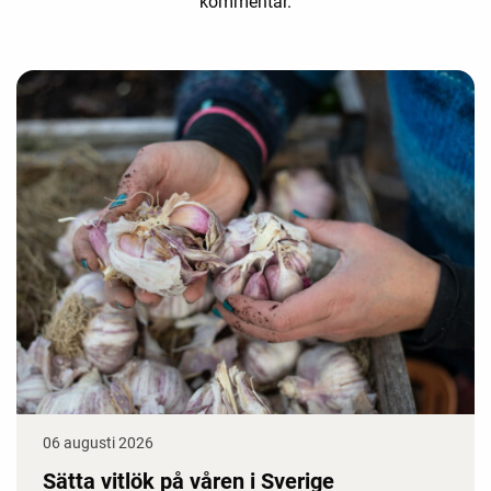
kommentar.
06 augusti 2026
Sätta vitlök på våren i Sverige