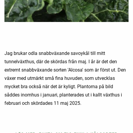
Jag brukar odla snabbväxande savoykål till mitt
tunnelväxthus, där de skördas från maj. I år är det den
extremt snabbväxande sorten 'Alcosa' som är först ut. Den
växer med utmärkt små fina huvuden, som utvecklas
mycket bra också när det är kyligt. Plantorna på bild
såddes inomhus i januari, planterades ut i kallt växthus i
februari och skördades 11 maj 2025.