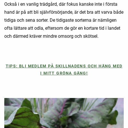
Också i en vanlig trädgård, där fokus kanske inte i första
hand är på att bli självförsörjande, är det bra att varva både
tidiga och sena sorter. De tidigaste sorterna är nämligen
ofta lättare att odla, eftersom de gör en kortare tid i landet
och därmed kräver mindre omsorg och skötsel.
TIPS: BLI MEDLEM PÅ SKILLNADENS OCH HÄNG MED
I MITT GRÖNA GÄNG!