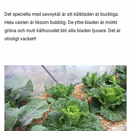
Det speciella med savoykål är att kålbladen är buckliga.
Hela växten är liksom bubblig. De yttre bladen är mörkt
gröna och inuti kålhuvudet blir alla bladen ljusare. Det är
otroligt vackert!