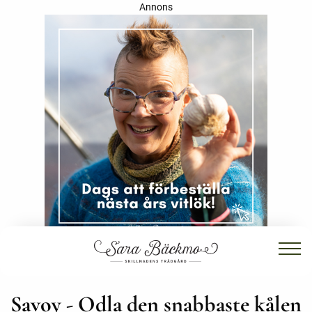
Annons
Savoy - Odla den snabbaste kålen