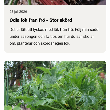
28 juli 2026
Odla lök från frö - Stor skörd
Det är lätt att lyckas med lök från frö. Följ min sådd
under säsongen och få tips om hur du sår, skolar
om, planterar och skördar egen lök.