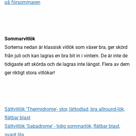
på försommaren
Sommarvitlök
Sorterna nedan är klassisk vitlök som växer bra, ger skörd
från juli och kan lagras en bra bit in i vintern. De är inte de
tidigaste att skörda och de lagras inte längst. Flera av dem
ger riktigt stora vitlökar!
Sättvitlök 'Thermidrome'- stor, lättodlad, bra allround-lök,
flätbar blast
Sättvitlök 'Sabadrome' - tidig sommarlök, flätbar blast,
svagt lila