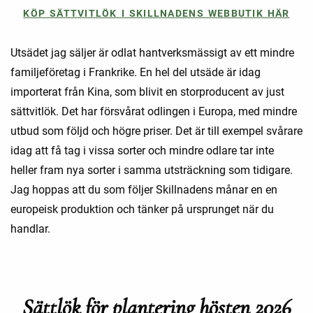
KÖP SÄTTVITLÖK I SKILLNADENS WEBBUTIK HÄR
Utsädet jag säljer är odlat hantverksmässigt av ett mindre
familjeföretag i Frankrike. En hel del utsäde är idag
importerat från Kina, som blivit en storproducent av just
sättvitlök. Det har försvårat odlingen i Europa, med mindre
utbud som följd och högre priser. Det är till exempel svårare
idag att få tag i vissa sorter och mindre odlare tar inte
heller fram nya sorter i samma utsträckning som tidigare.
Jag hoppas att du som följer Skillnadens månar en en
europeisk produktion och tänker på ursprunget när du
handlar.
Sättlök för plantering hösten 2026