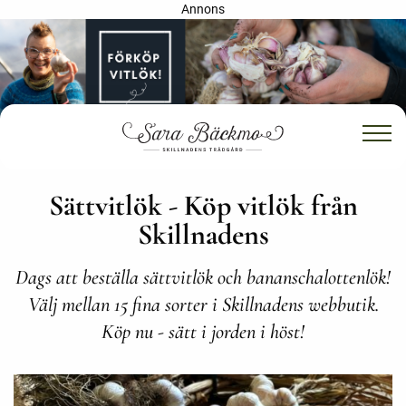
Annons
Sättvitlök - Köp vitlök från
Skillnadens
Dags att beställa sättvitlök och bananschalottenlök!
Välj mellan 15 fina sorter i Skillnadens webbutik.
Köp nu - sätt i jorden i höst!