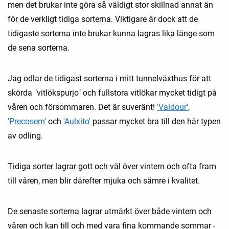
men det brukar inte göra så väldigt stor skillnad annat än
för de verkligt tidiga sorterna. Viktigare är dock att de
tidigaste sorterna inte brukar kunna lagras lika länge som
de sena sorterna.
Jag odlar de tidigast sorterna i mitt tunnelväxthus för att
skörda "vitlökspurjo" och fullstora vitlökar mycket tidigt på
våren och försommaren. Det är suveränt!
'Valdour'
,
'Precosem'
och
'Aulxito'
passar mycket bra till den här typen
av odling.
Tidiga sorter lagrar gott och väl över vintern och ofta fram
till våren, men blir därefter mjuka och sämre i kvalitet.
De senaste sorterna lagrar utmärkt över både vintern och
våren och kan till och med vara fina kommande sommar -