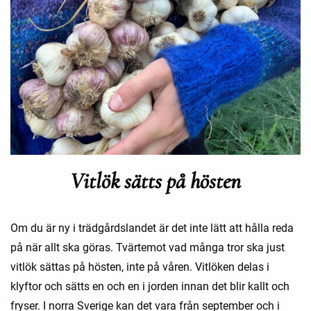
Vitlök sätts på hösten
Om du är ny i trädgårdslandet är det inte lätt att hålla reda
på när allt ska göras. Tvärtemot vad många tror ska just
vitlök sättas på hösten, inte på våren. Vitlöken delas i
klyftor och sätts en och en i jorden innan det blir kallt och
fryser. I norra Sverige kan det vara från september och i