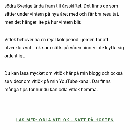
södra Sverige ända fram till årsskiftet. Det finns de som
sätter under vintern på nya året med och får bra resultat,
men det hänger lite på hur vintern blir.
Vitlök behöver ha en rejäl köldperiod i jorden för att
utvecklas väl. Lök som sätts på våren hinner inte klyfta sig
ordentligt.
Du kan läsa mycket om vitlök här på min blogg och också
se videor om vitlök på min YouTube-kanal. Där finns
många tips för hur du kan odla vitlök hemma.
LÄS MER: ODLA VITLÖK - SÄTT PÅ HÖSTEN