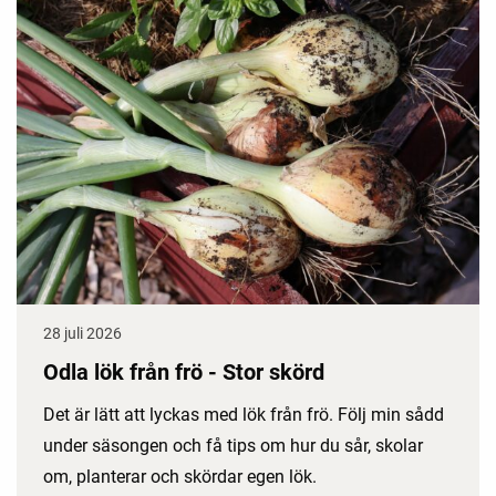
28 juli 2026
Odla lök från frö - Stor skörd
Det är lätt att lyckas med lök från frö. Följ min sådd
under säsongen och få tips om hur du sår, skolar
om, planterar och skördar egen lök.