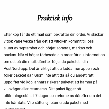
Praktisk info
Efter köp får du ett mail som bekräftar din order. Vi skickar
vitlök varje vecka från det att vitlöken kommit till oss i
slutet av september och börjat sorteras, märkas och
packas. När vi börjar förbereda din order får du information
om det på din mail, därefter följer du paketet i din
PostNord-app. Det är viktigt att du laddar ner appen och
följer paketet där. Glöm inte att titta så du angett rätt
uppgifter vid köp, annars riskerar paketet att hamna på
villovägar eller returneras. Ditt paket ligger på
utlämningsställe i 7 dagar och returneras därefter om det
inte hämtats. Vi ersätter ej returnerade paket med