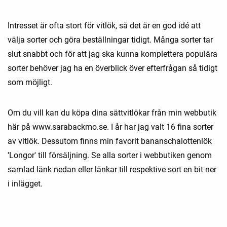
Intresset är ofta stort för vitlök, så det är en god idé att
välja sorter och göra beställningar tidigt. Många sorter tar
slut snabbt och för att jag ska kunna komplettera populära
sorter behöver jag ha en överblick över efterfrågan så tidigt
som möjligt.
Om du vill kan du köpa dina sättvitlökar från min webbutik
här på www.sarabackmo.se. I år har jag valt 16 fina sorter
av vitlök. Dessutom finns min favorit bananschalottenlök
'Longor' till försäljning. Se alla sorter i webbutiken genom
samlad länk nedan eller länkar till respektive sort en bit ner
i inlägget.