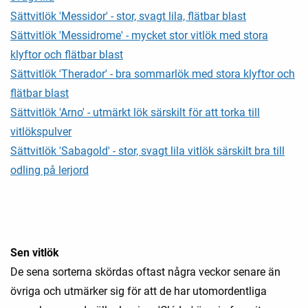
Sättvitlök 'Messidor' - stor, svagt lila, flätbar blast
Sättvitlök 'Messidrome' - mycket stor vitlök med stora
klyftor och flätbar blast
Sättvitlök 'Therador' - bra sommarlök med stora klyftor och
flätbar blast
Sättvitlök 'Arno' - utmärkt lök särskilt för att torka till
vitlökspulver
Sättvitlök 'Sabagold' - stor, svagt lila vitlök särskilt bra till
odling på lerjord
Sen vitlök
De sena sorterna skördas oftast några veckor senare än
övriga och utmärker sig för att de har utomordentliga