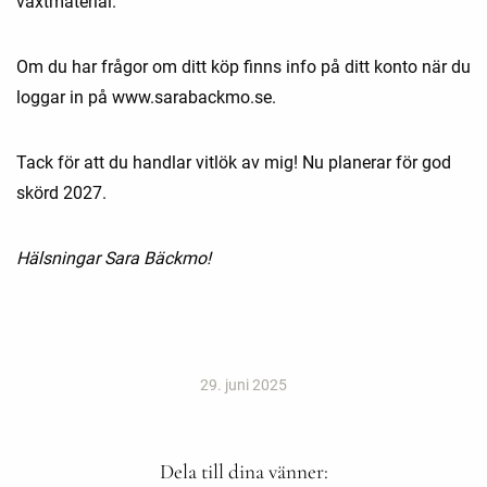
växtmaterial.
Om du har frågor om ditt köp finns info på ditt konto när du
loggar in på www.sarabackmo.se.
Tack för att du handlar vitlök av mig! Nu planerar för god
skörd 2027.
Hälsningar Sara Bäckmo!
29. juni 2025
Dela till dina vänner: