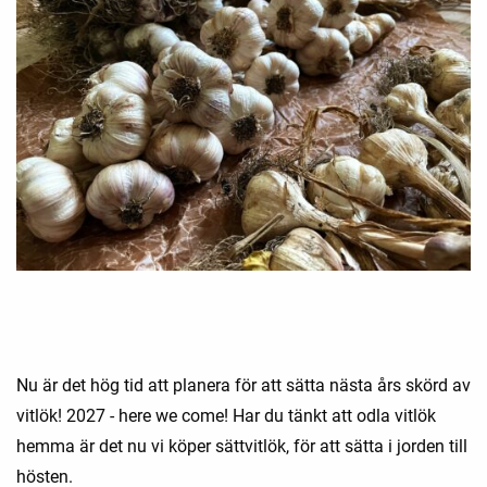
Nu är det hög tid att planera för att sätta nästa års skörd av
vitlök! 2027 - here we come! Har du tänkt att odla vitlök
hemma är det nu vi köper sättvitlök, för att sätta i jorden till
hösten.