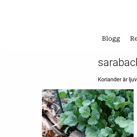
Blogg
R
sarabac
Koriander är ljuv