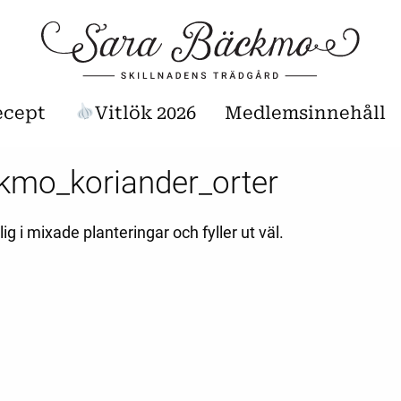
ecept
Vitlök 2026
Medlemsinnehåll
kmo_koriander_orter
lig i mixade planteringar och fyller ut väl.