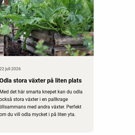
22 juli 2026
Odla stora växter på liten plats
Med det här smarta knepet kan du odla
också stora växter i en pallkrage
tillsammans med andra växter. Perfekt
om du vill odla mycket i på liten yta.