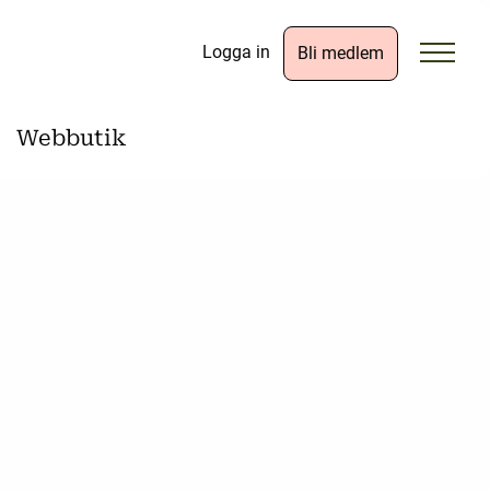
Logga in
Bli medlem
Webbutik