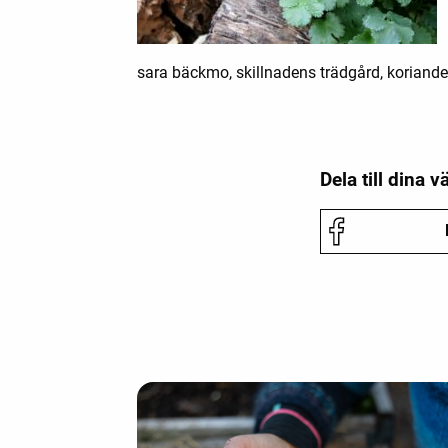
sara bäckmo, skillnadens trädgård, koriande
Dela till dina v