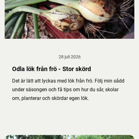
28 juli 2026
Odla lök från frö - Stor skörd
Det är lätt att lyckas med lök från frö. Följ min sådd
under säsongen och få tips om hur du sår, skolar
om, planterar och skördar egen lök.