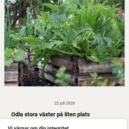
22 juli 2026
Odla stora växter på liten plats
Med det här smarta knepet kan du odla också stora
Vi värnar om din integritet