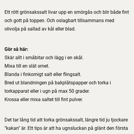
Ett rött grönsakssalt livar upp en smörgås och blir både fint
och gott på toppen. Och oslagbart tillsammans med
olivolja på sallad av kål eller blad.
Gör så här:
Skär allt i småbitar och lägg i en skål.
Mixa till en slät smet.
Blanda i finkornigt salt eller flingsalt.
Bred ut blandningen på bakplåtspapper och torka i
torkapparat eller i ugn på max 50 grader.
Krossa eller mixa saltet till fint pulver.
Det tar lång tid att torka grönsakssalt, längre tid ju tjockare
"kakan" är. Ett tips är att ha ugnsluckan på glänt den första