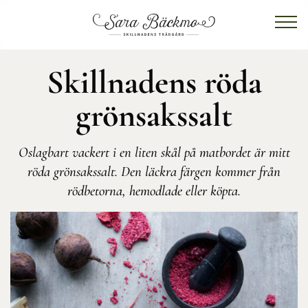
Skillnadens röda
grönsakssalt
Oslagbart vackert i en liten skål på matbordet är mitt
röda grönsakssalt. Den läckra färgen kommer från
rödbetorna, hemodlade eller köpta.