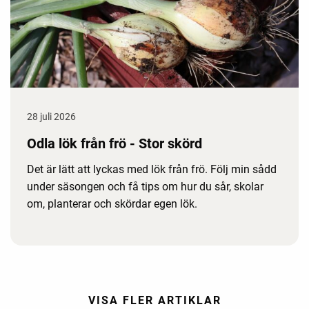
28 juli 2026
Odla lök från frö - Stor skörd
Det är lätt att lyckas med lök från frö. Följ min sådd
under säsongen och få tips om hur du sår, skolar
om, planterar och skördar egen lök.