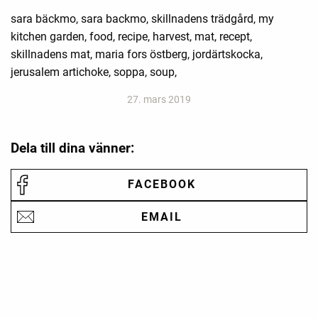
sara bäckmo, sara backmo, skillnadens trädgård, my
kitchen garden, food, recipe, harvest, mat, recept,
skillnadens mat, maria fors östberg, jordärtskocka,
jerusalem artichoke, soppa, soup,
27. mars 2019
Dela till dina vänner:
FACEBOOK
EMAIL