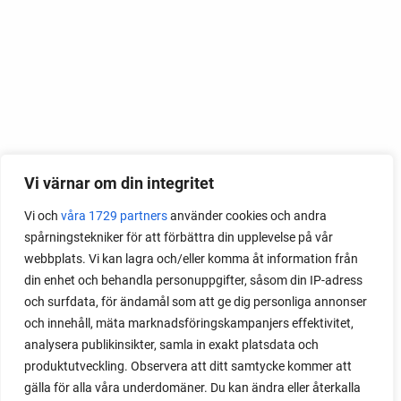
Vi värnar om din integritet
Vi och
våra 1729 partners
använder cookies och andra
spårningstekniker för att förbättra din upplevelse på vår
webbplats. Vi kan lagra och/eller komma åt information från
din enhet och behandla personuppgifter, såsom din IP-adress
och surfdata, för ändamål som att ge dig personliga annonser
och innehåll, mäta marknadsföringskampanjers effektivitet,
analysera publikinsikter, samla in exakt platsdata och
produktutveckling. Observera att ditt samtycke kommer att
gälla för alla våra underdomäner. Du kan ändra eller återkalla