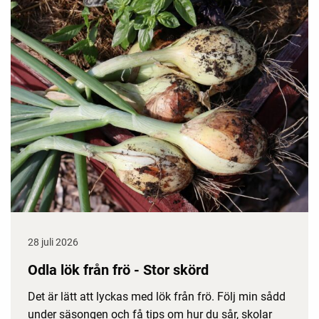
28 juli 2026
Odla lök från frö - Stor skörd
Det är lätt att lyckas med lök från frö. Följ min sådd
under säsongen och få tips om hur du sår, skolar