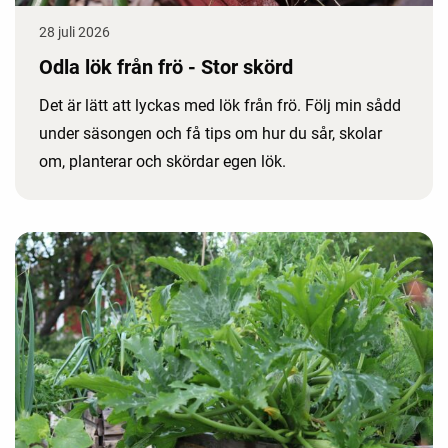
28 juli 2026
Odla lök från frö - Stor skörd
Det är lätt att lyckas med lök från frö. Följ min sådd
under säsongen och få tips om hur du sår, skolar
om, planterar och skördar egen lök.