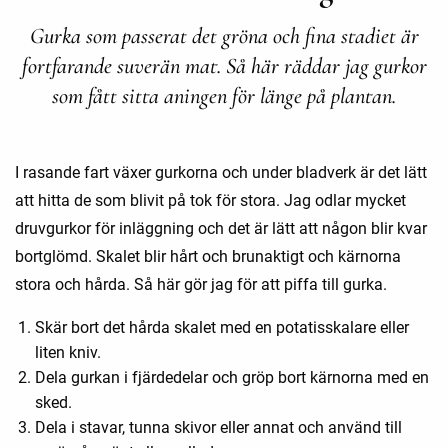
Gurka som passerat det gröna och fina stadiet är
fortfarande suverän mat. Så här räddar jag gurkor
som fått sitta aningen för länge på plantan.
I rasande fart växer gurkorna och under bladverk är det lätt
att hitta de som blivit på tok för stora. Jag odlar mycket
druvgurkor för inläggning och det är lätt att någon blir kvar
bortglömd. Skalet blir hårt och brunaktigt och kärnorna
stora och hårda. Så här gör jag för att piffa till gurka.
Skär bort det hårda skalet med en potatisskalare eller
liten kniv.
Dela gurkan i fjärdedelar och gröp bort kärnorna med en
sked.
Dela i stavar, tunna skivor eller annat och använd till