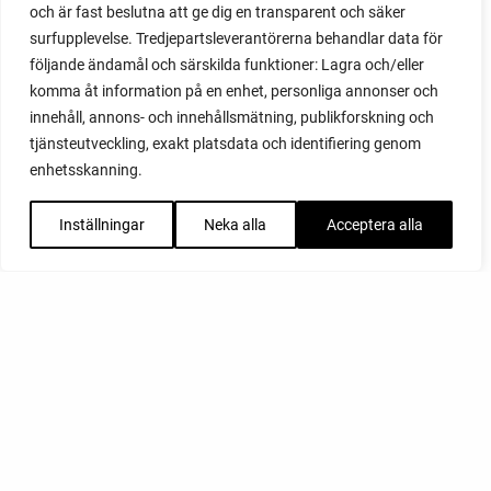
och är fast beslutna att ge dig en transparent och säker
surfupplevelse. Tredjepartsleverantörerna behandlar data för
följande ändamål och särskilda funktioner: Lagra och/eller
komma åt information på en enhet, personliga annonser och
innehåll, annons- och innehållsmätning, publikforskning och
tjänsteutveckling, exakt platsdata och identifiering genom
enhetsskanning.
Inställningar
Neka alla
Acceptera alla
FACEBOOK
YOUTUBE