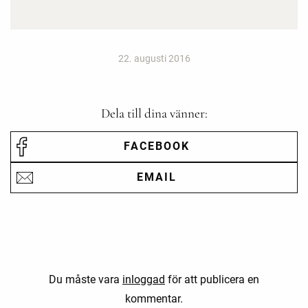
22. augusti 2016
Dela till dina vänner:
FACEBOOK
EMAIL
Du måste vara
inloggad
för att publicera en
kommentar.