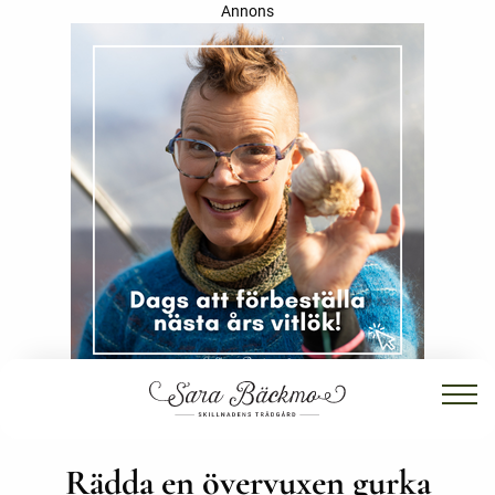
Annons
Rädda en övervuxen gurka