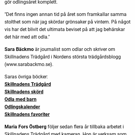
gör odlingsåret komplett.
"Det finns ingen annan tid på året som framkallar samma
stolthet som när jag skördar grönsaker på vintern. På något
vis har det blivit det ultimata beviset på att jag behärskar
det här med att odla."
Sara Bäckmo
är journalist som odlar och skriver om
Skillnadens Trädgård i Nordens största trädgårdsblogg
(www.sarabackmo.se).
Saras övriga böcker:
Skillnadens Trädgård
Skillnadens skörd
Odla med barn
Odlingskalender
Skillnadens favoriter
Maria Fors Östberg
följer sedan flera år tillbaka arbetet i
Skillnadens Trädgård med kameran. Hon är verksam som