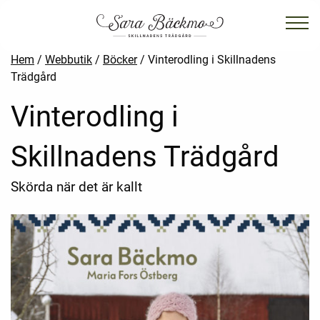
Hem
/
Webbutik
/
Böcker
/ Vinterodling i Skillnadens
Trädgård
Vinterodling i
Skillnadens Trädgård
Skörda när det är kallt