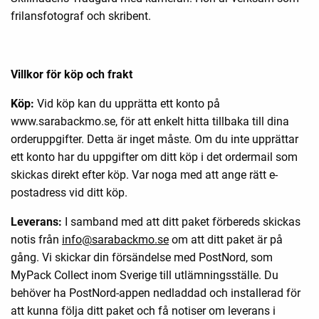
frilansfotograf och skribent.
Villkor för köp och frakt
Köp:
Vid köp kan du upprätta ett konto på
www.sarabackmo.se, för att enkelt hitta tillbaka till dina
orderuppgifter. Detta är inget måste. Om du inte upprättar
ett konto har du uppgifter om ditt köp i det ordermail som
skickas direkt efter köp. Var noga med att ange rätt e-
postadress vid ditt köp.
Leverans:
I samband med att ditt paket förbereds skickas
notis från
info@sarabackmo.se
om att ditt paket är på
gång. Vi skickar din försändelse med PostNord, som
MyPack Collect inom Sverige till utlämningsställe. Du
behöver ha PostNord-appen nedladdad och installerad för
att kunna följa ditt paket och få notiser om leverans i