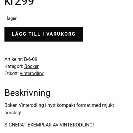
kr
299
I lager
LÄGG TILL I VARUKORG
Artikelnr:
B-6-09
Kategori:
Böcker
Etikett:
vinterodling
Beskrivning
Boken Vinterodling i nytt kompakt format med mjukt
omslag!
SIGNERAT EXEMPLAR AV VINTERODLING!