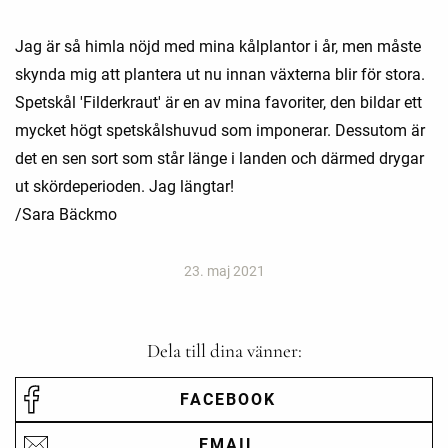
Jag är så himla nöjd med mina kålplantor i år, men måste
skynda mig att plantera ut nu innan växterna blir för stora.
Spetskål 'Filderkraut' är en av mina favoriter, den bildar ett
mycket högt spetskålshuvud som imponerar. Dessutom är
det en sen sort som står länge i landen och därmed drygar
ut skördeperioden. Jag längtar!
/Sara Bäckmo
23. maj 2021
Dela till dina vänner:
FACEBOOK
EMAIL