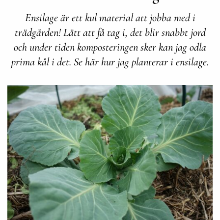
Ensilage är ett kul material att jobba med i
trädgården! Lätt att få tag i, det blir snabbt jord
och under tiden komposteringen sker kan jag odla
prima kål i det. Se här hur jag planterar i ensilage.