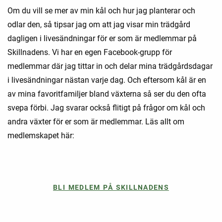
Om du vill se mer av min kål och hur jag planterar och
odlar den, så tipsar jag om att jag visar min trädgård
dagligen i livesändningar för er som är medlemmar på
Skillnadens. Vi har en egen Facebook-grupp för
medlemmar där jag tittar in och delar mina trädgårdsdagar
i livesändningar nästan varje dag. Och eftersom kål är en
av mina favoritfamiljer bland växterna så ser du den ofta
svepa förbi. Jag svarar också flitigt på frågor om kål och
andra växter för er som är medlemmar. Läs allt om
medlemskapet här:
BLI MEDLEM PÅ SKILLNADENS