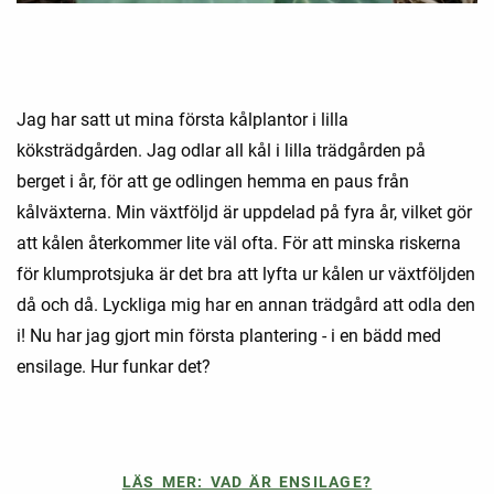
Jag har satt ut mina första kålplantor i lilla
köksträdgården. Jag odlar all kål i lilla trädgården på
berget i år, för att ge odlingen hemma en paus från
kålväxterna. Min växtföljd är uppdelad på fyra år, vilket gör
att kålen återkommer lite väl ofta. För att minska riskerna
för klumprotsjuka är det bra att lyfta ur kålen ur växtföljden
då och då. Lyckliga mig har en annan trädgård att odla den
i! Nu har jag gjort min första plantering - i en bädd med
ensilage. Hur funkar det?
LÄS MER: VAD ÄR ENSILAGE?