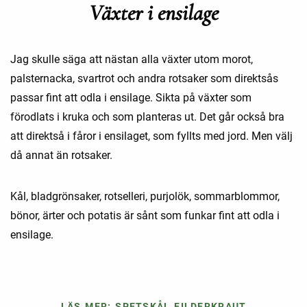
Växter i ensilage
Jag skulle säga att nästan alla växter utom morot,
palsternacka, svartrot och andra rotsaker som direktsås
passar fint att odla i ensilage. Sikta på växter som
förodlats i kruka och som planteras ut. Det går också bra
att direktså i fåror i ensilaget, som fyllts med jord. Men välj
då annat än rotsaker.
Kål, bladgrönsaker, rotselleri, purjolök, sommarblommor,
bönor, ärter och potatis är sånt som funkar fint att odla i
ensilage.
LÄS MER: SPETSKÅL FILDERKRAUT