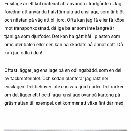
Ensilage är ett kul material att använda i trädgården. Jag
föredrar att använda halvförmultnad ensilage, som är blöt
och nästan på väg att bli jord. Ofta kan jag få eller få köpa
mot transportkostnad, dåliga balar som inte längre är
tjänliga som djurfoder. Det kan ha gått hål i plasten som
omsluter balen eller den kan ha skadats på annat sätt. Då
kan jag odla i den!
Oftast lägger jag ensilage på en odlingsbädd, som en del
av täckmaterialet. Och sedan planterar jag rakt ner i
ensilagen. Det behöver inte ens vara jord under. Det räcker
om det ligger ett tjockt lager ensilage ovanpå kartong på
gräsmattan till exempel, det kommer att växa fint där med.