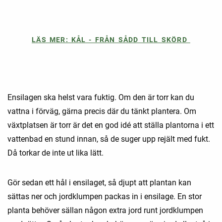
LÄS MER: KÅL - FRÅN SÅDD TILL SKÖRD
Ensilagen ska helst vara fuktig. Om den är torr kan du
vattna i förväg, gärna precis där du tänkt plantera. Om
växtplatsen är torr är det en god idé att ställa plantorna i ett
vattenbad en stund innan, så de suger upp rejält med fukt.
Då torkar de inte ut lika lätt.
Gör sedan ett hål i ensilaget, så djupt att plantan kan
sättas ner och jordklumpen packas in i ensilage. En stor
planta behöver sällan någon extra jord runt jordklumpen