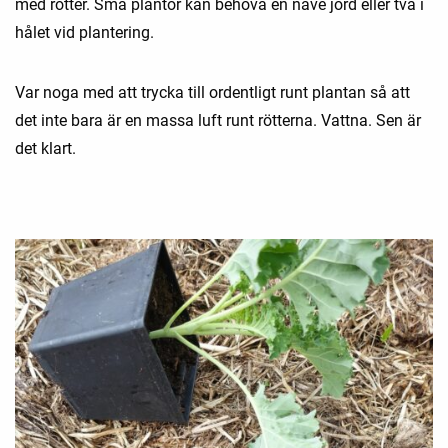
med rötter. Små plantor kan behöva en näve jord eller två i
hålet vid plantering.
Var noga med att trycka till ordentligt runt plantan så att
det inte bara är en massa luft runt rötterna. Vattna. Sen är
det klart.