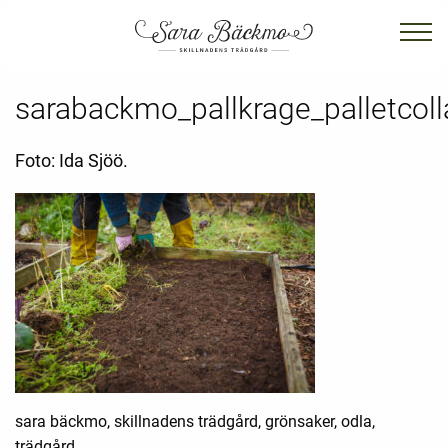
sarabackmo_pallkrage_palletcoll
Foto: Ida Sjöö.
sara bäckmo, skillnadens trädgård, grönsaker, odla,
trädgård