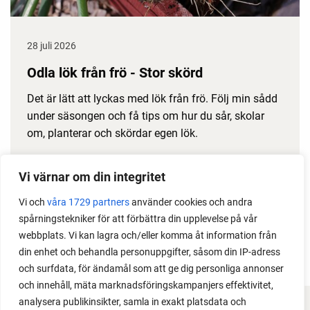
28 juli 2026
Odla lök från frö - Stor skörd
Det är lätt att lyckas med lök från frö. Följ min sådd
under säsongen och få tips om hur du sår, skolar
om, planterar och skördar egen lök.
Vi värnar om din integritet
Vi och
våra 1729 partners
använder cookies och andra
spårningstekniker för att förbättra din upplevelse på vår
webbplats. Vi kan lagra och/eller komma åt information från
din enhet och behandla personuppgifter, såsom din IP-adress
och surfdata, för ändamål som att ge dig personliga annonser
och innehåll, mäta marknadsföringskampanjers effektivitet,
analysera publikinsikter, samla in exakt platsdata och