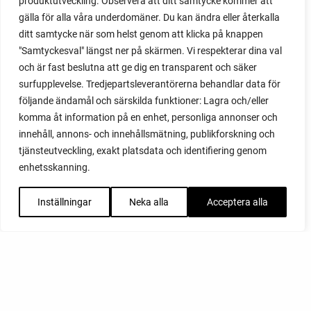
produktutveckling. Observera att ditt samtycke kommer att
gälla för alla våra underdomäner. Du kan ändra eller återkalla
ditt samtycke när som helst genom att klicka på knappen
"Samtyckesval" längst ner på skärmen. Vi respekterar dina val
och är fast beslutna att ge dig en transparent och säker
surfupplevelse. Tredjepartsleverantörerna behandlar data för
följande ändamål och särskilda funktioner: Lagra och/eller
komma åt information på en enhet, personliga annonser och
innehåll, annons- och innehållsmätning, publikforskning och
tjänsteutveckling, exakt platsdata och identifiering genom
enhetsskanning.
Inställningar
Neka alla
Acceptera alla