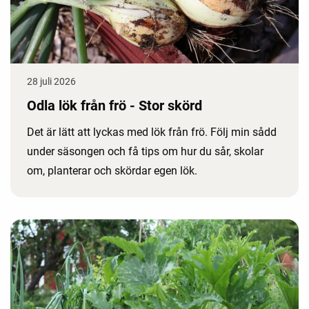
28 juli 2026
Odla lök från frö - Stor skörd
Det är lätt att lyckas med lök från frö. Följ min sådd
under säsongen och få tips om hur du sår, skolar
om, planterar och skördar egen lök.