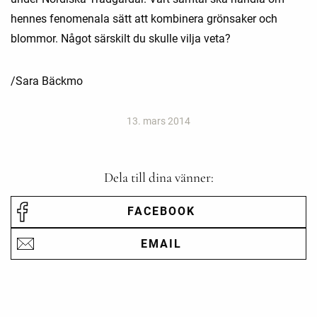
hennes fenomenala sätt att kombinera grönsaker och
blommor. Något särskilt du skulle vilja veta?
/Sara Bäckmo
13. mars 2014
Dela till dina vänner:
FACEBOOK
EMAIL