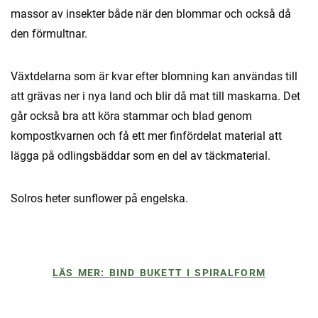
massor av insekter både när den blommar och också då
den förmultnar.
Växtdelarna som är kvar efter blomning kan användas till
att grävas ner i nya land och blir då mat till maskarna. Det
går också bra att köra stammar och blad genom
kompostkvarnen och få ett mer finfördelat material att
lägga på odlingsbäddar som en del av täckmaterial.
Solros heter sunflower på engelska.
LÄS MER: BIND BUKETT I SPIRALFORM