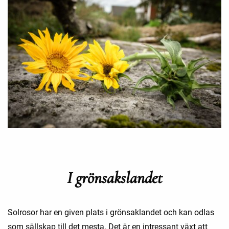
I grönsakslandet
Solrosor har en given plats i grönsaklandet och kan odlas
som sällskap till det mesta. Det är en intressant växt att