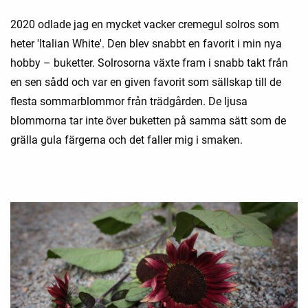
2020 odlade jag en mycket vacker cremegul solros som
heter 'Italian White'. Den blev snabbt en favorit i min nya
hobby – buketter. Solrosorna växte fram i snabb takt från
en sen sådd och var en given favorit som sällskap till de
flesta sommarblommor från trädgården. De ljusa
blommorna tar inte över buketten på samma sätt som de
grälla gula färgerna och det faller mig i smaken.