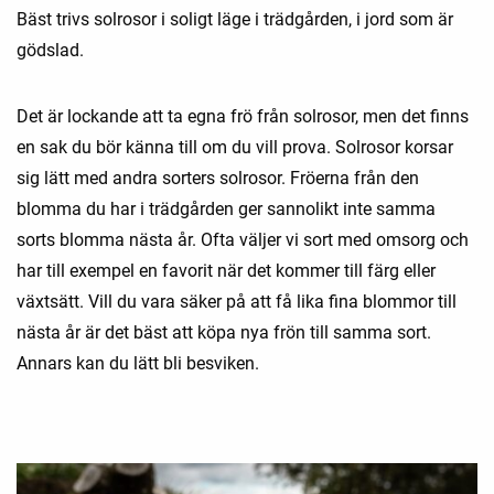
Bäst trivs solrosor i soligt läge i trädgården, i jord som är
gödslad.
Det är lockande att ta egna frö från solrosor, men det finns
en sak du bör känna till om du vill prova. Solrosor korsar
sig lätt med andra sorters solrosor. Fröerna från den
blomma du har i trädgården ger sannolikt inte samma
sorts blomma nästa år. Ofta väljer vi sort med omsorg och
har till exempel en favorit när det kommer till färg eller
växtsätt. Vill du vara säker på att få lika fina blommor till
nästa år är det bäst att köpa nya frön till samma sort.
Annars kan du lätt bli besviken.