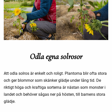
Odla egna solrosor
Att odla solros är enkelt och roligt. Plantorna blir ofta stora
och ger blommor som skänker glädje under lång tid. De
riktigt höga och kraftiga sorterna är nästan som monster i
landet och behöver sågas ner på hösten, till barnens stora
glädje.