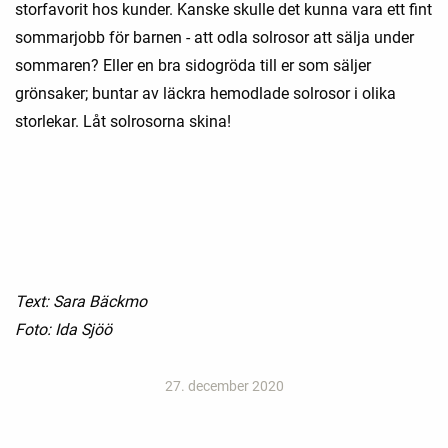
storfavorit hos kunder. Kanske skulle det kunna vara ett fint
sommarjobb för barnen - att odla solrosor att sälja under
sommaren? Eller en bra sidogröda till er som säljer
grönsaker; buntar av läckra hemodlade solrosor i olika
storlekar. Låt solrosorna skina!
Text: Sara Bäckmo
Foto: Ida Sjöö
27. december 2020