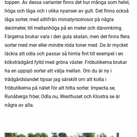
toppen. Av dessa varianter finns det hur många som helst,
höga och låga och i olika nyanser av gult. Det finns också
låga sorter, med alltifrån miniatyrsolrosor på några
decimeter, till mellanhöga på en meter och däromkring.
Färgerna brukar vara i den gula skalan, men det finns flera
sorter med mer eller mindre röda toner med. De är mycket
läckra att odla och passar så himla fint till exempel i en
köksträdgård fylld med gröna växter. Fröbutikerna brukar
ha en uppsjö sorter att välja mellan. Om du är ny i
trädgårdslandet tipsar jag särskilt om att kolla i
fröbutikerna på nätet för att hitta sorter. Impecta.se,
Runåbergs fröer, Odla.nu, Wexthuset och Klostra.se är
några av alla.