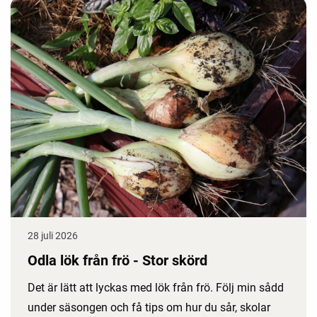
28 juli 2026
Odla lök från frö - Stor skörd
Det är lätt att lyckas med lök från frö. Följ min sådd
under säsongen och få tips om hur du sår, skolar