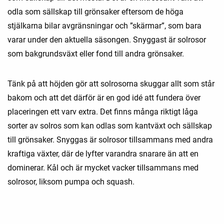
odla som sällskap till grönsaker eftersom de höga
stjälkarna bilar avgränsningar och ”skärmar”, som bara
varar under den aktuella säsongen. Snyggast är solrosor
som bakgrundsväxt eller fond till andra grönsaker.
Tänk på att höjden gör att solrosorna skuggar allt som står
bakom och att det därför är en god idé att fundera över
placeringen ett varv extra. Det finns många riktigt låga
sorter av solros som kan odlas som kantväxt och sällskap
till grönsaker. Snyggas är solrosor tillsammans med andra
kraftiga växter, där de lyfter varandra snarare än att en
dominerar. Kål och är mycket vacker tillsammans med
solrosor, liksom pumpa och squash.