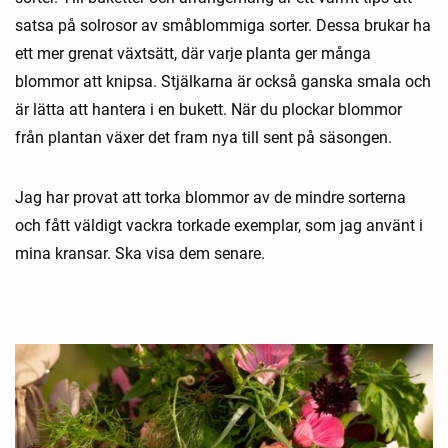
satsa på solrosor av småblommiga sorter. Dessa brukar ha
ett mer grenat växtsätt, där varje planta ger många
blommor att knipsa. Stjälkarna är också ganska smala och
är lätta att hantera i en bukett. När du plockar blommor
från plantan växer det fram nya till sent på säsongen.
Jag har provat att torka blommor av de mindre sorterna
och fått väldigt vackra torkade exemplar, som jag använt i
mina kransar. Ska visa dem senare.