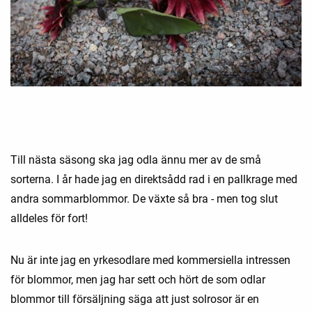
Till nästa säsong ska jag odla ännu mer av de små
sorterna. I år hade jag en direktsådd rad i en pallkrage med
andra sommarblommor. De växte så bra - men tog slut
alldeles för fort!
Nu är inte jag en yrkesodlare med kommersiella intressen
för blommor, men jag har sett och hört de som odlar
blommor till försäljning säga att just solrosor är en