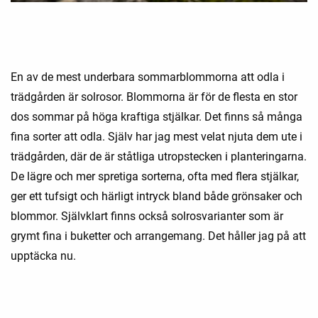
En av de mest underbara sommarblommorna att odla i
trädgården är solrosor. Blommorna är för de flesta en stor
dos sommar på höga kraftiga stjälkar. Det finns så många
fina sorter att odla. Själv har jag mest velat njuta dem ute i
trädgården, där de är ståtliga utropstecken i planteringarna.
De lägre och mer spretiga sorterna, ofta med flera stjälkar,
ger ett tufsigt och härligt intryck bland både grönsaker och
blommor. Självklart finns också solrosvarianter som är
grymt fina i buketter och arrangemang. Det håller jag på att
upptäcka nu.