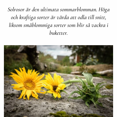
Solrosor är den ultimata sommarblomman. Höga
och kraftiga sorter är värda att odla till snitt,
liksom småblommiga sorter som blir så vackra i
buketter.