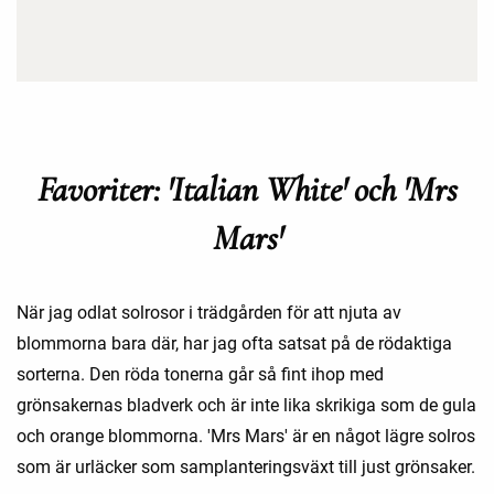
Favoriter: 'Italian White' och 'Mrs
Mars'
När jag odlat solrosor i trädgården för att njuta av
blommorna bara där, har jag ofta satsat på de rödaktiga
sorterna. Den röda tonerna går så fint ihop med
grönsakernas bladverk och är inte lika skrikiga som de gula
och orange blommorna. 'Mrs Mars' är en något lägre solros
som är urläcker som samplanteringsväxt till just grönsaker.