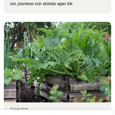
om, planterar och skördar egen lök.
22 juli 2026