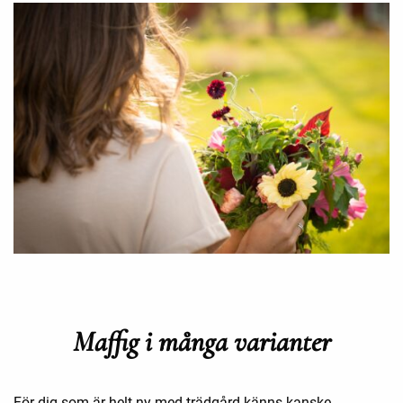
Maffig i många varianter
För dig som är helt ny med trädgård känns kanske