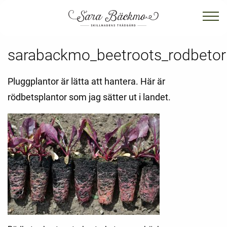
sarabackmo_beetroots_rodbetor
Pluggplantor är lätta att hantera. Här är
rödbetsplantor som jag sätter ut i landet.