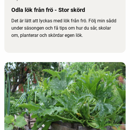
Odla lök från frö - Stor skörd
Det är lätt att lyckas med lök från frö. Följ min sådd
under säsongen och få tips om hur du sår, skolar
om, planterar och skördar egen lök.